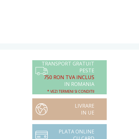
TRANSPORT GRATUIT
PESTE
750 RON TVA INCLUS
IN ROMANIA
* VEZI TERMENI SI CONDITII
LIVRARE
IN UE
PLATA ONLINE
CU CARD