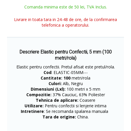
Comanda minima este de 50 lei, TVA Inclus.
Livrare in toata tara in 24-48 de ore, de la confirmarea
telefonica a operatorului.
Descriere Elastic pentru Confectii, 5 mm (100
metri/rola)
Elastic pentru confectii. Pretul afisat este pretul/rola.
Cod
: ELASTIC-05MM---
Cantitate: 100
metri/rola
Culori:
Alb, Negru
Dimensiuni (Lxl):
100 metri x 5 mm
Compozitie:
37% Cauciuc, 63% Poliester
Tehnica de aplicare:
Coasere
Utilizare:
Pentru confectii si lenjerie intima
Intretinere
: Se recomanda spalarea manuala
Tara de origine:
China.