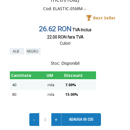
Cod: ELASTIC-05MM---
Best Seller
26.62 RON
TVA Inclus
22.00 RON
fara TVA
Culori
ALB
NEGRU
Stoc:
Disponibil
Cantitate
UM
Discount
40
rola
7.00%
80
rola
15.00%
-
+
ADAUGA IN COS