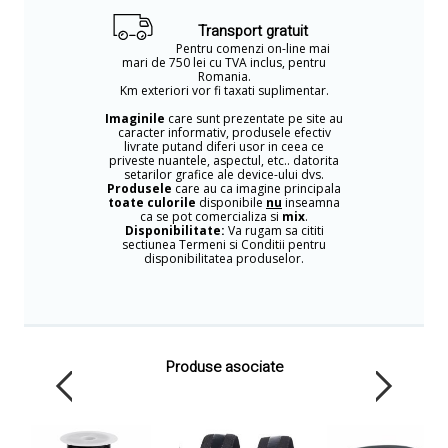
Transport gratuit
Pentru comenzi on-line mai
mari de 750 lei cu TVA inclus, pentru
Romania.
Km exteriori vor fi taxati suplimentar.
Imaginile
care sunt prezentate pe site au
caracter informativ, produsele efectiv
livrate putand diferi usor in ceea ce
priveste nuantele, aspectul, etc.. datorita
setarilor grafice ale device-ului dvs.
Produsele
care au ca imagine principala
toate culorile
disponibile
nu
inseamna
ca se pot comercializa si
mix
.
Disponibilitate:
Va rugam sa cititi
sectiunea Termeni si Conditii pentru
disponibilitatea produselor.
Produse asociate