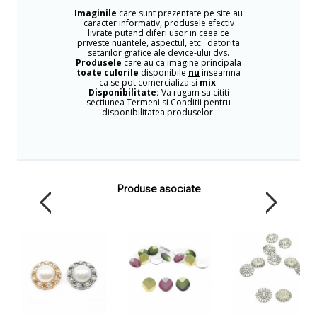
Imaginile
care sunt prezentate pe site au
caracter informativ, produsele efectiv
livrate putand diferi usor in ceea ce
priveste nuantele, aspectul, etc.. datorita
setarilor grafice ale device-ului dvs.
Produsele
care au ca imagine principala
toate culorile
disponibile
nu
inseamna
ca se pot comercializa si
mix
.
Disponibilitate:
Va rugam sa cititi
sectiunea Termeni si Conditii pentru
disponibilitatea produselor.
Produse asociate