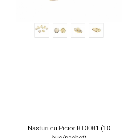
Nasturi cu Picior BT0081 (10
buc/pachet)