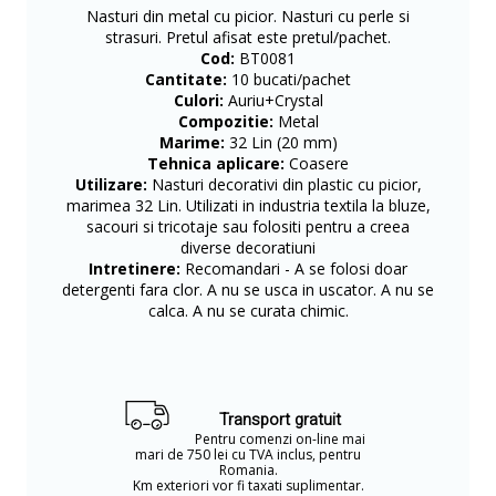
Nasturi din metal cu picior. Nasturi cu perle si
strasuri. Pretul afisat este pretul/pachet.
Cod:
BT0081
Cantitate:
10 bucati/pachet
Culori:
Auriu+Crystal
Compozitie:
Metal
Marime:
32 Lin (20 mm)
Tehnica aplicare:
Coasere
Utilizare:
Nasturi decorativi din plastic cu picior,
marimea 32 Lin. Utilizati in industria textila la bluze,
sacouri si tricotaje sau folositi pentru a creea
diverse decoratiuni
Intretinere:
Recomandari - A se folosi doar
detergenti fara clor. A nu se usca in uscator. A nu se
calca. A nu se curata chimic.
Transport gratuit
Pentru comenzi on-line mai
mari de 750 lei cu TVA inclus, pentru
Romania.
Km exteriori vor fi taxati suplimentar.