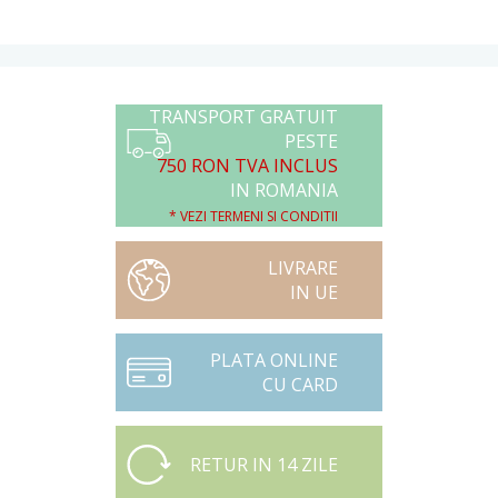
TRANSPORT GRATUIT
PESTE
750 RON TVA INCLUS
IN ROMANIA
* VEZI TERMENI SI CONDITII
LIVRARE
IN UE
PLATA ONLINE
CU CARD
RETUR IN 14 ZILE