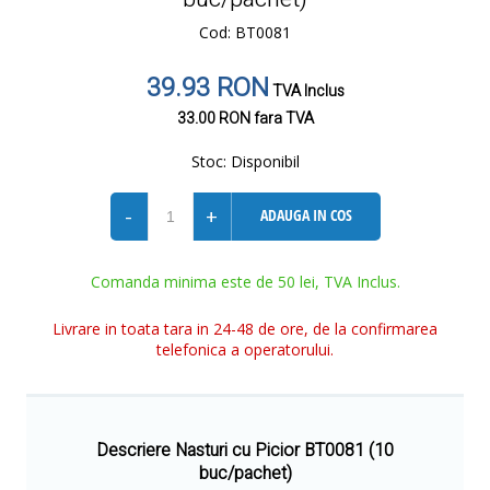
Cod: BT0081
39.93 RON
TVA Inclus
33.00 RON
fara TVA
Stoc:
Disponibil
-
+
ADAUGA IN COS
Comanda minima este de 50 lei, TVA Inclus.
Livrare in toata tara in 24-48 de ore, de la confirmarea
telefonica a operatorului.
Descriere Nasturi cu Picior BT0081 (10
buc/pachet)