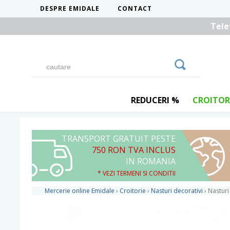
DESPRE EMIDALE
CONTACT
Tele
REDUCERI %
CROITOR
TRANSPORT GRATUIT PESTE
750 RON TVA INCLUS
IN ROMANIA
* VEZI TERMENI SI CONDITII
Mercerie online Emidale
›
Croitorie
›
Nasturi decorativi
›
Nasturi