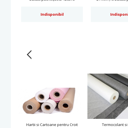
BT1619
Indisponibil
Indisponi
Hartii si Cartoane pentru Croit
Termocolant si