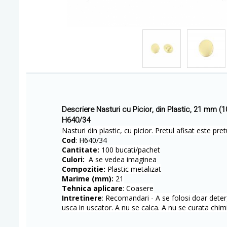
Descriere Nasturi cu Picior, din Plastic, 21 mm (
H640/34
Nasturi din plastic, cu picior. Pretul afisat este pre
Cod
:
H640/34
Cantitate:
100 bucati/pachet
Culori:
A se vedea imaginea
Compozitie:
Plastic metalizat
Marime (mm):
21
Tehnica aplicare
: Coasere
Intretinere
: Recomandari - A se folosi doar deterg
usca in uscator. A nu se calca. A nu se curata chimi