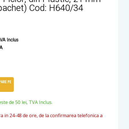
pachet) Cod: H640/34
VA Inclus
VA
ARE PE
e de 50 lei, TVA Inclus.
ra in 24-48 de ore, de la confirmarea telefonica a