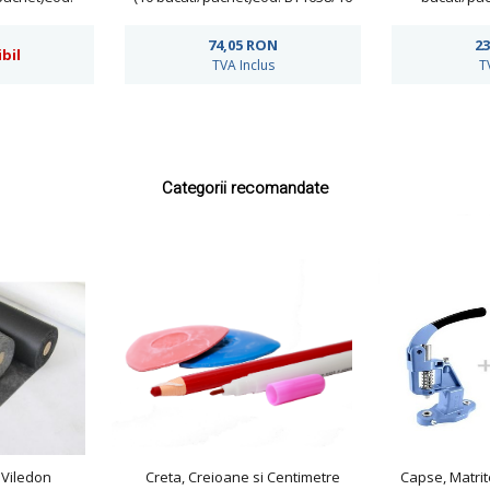
74,05
RON
23
bil
TVA Inclus
T
Categorii recomandate
 Viledon
Creta, Creioane si Centimetre
Capse, Matrit