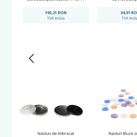
193,21
RON
34,01
R
TVA Inclus
TVA Incl
Nasturi de Imbracat
Nasturi Bluze s