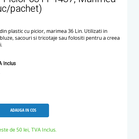
uc/pachet)
in plastic cu picior, marimea 36 Lin. Utilizati in
 bluze, sacouri si tricotaje sau folositi pentru a creea
.
 Inclus
ADAUGA IN COS
e de 50 lei, TVA Inclus.