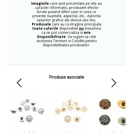
Imaginile
care sunt prezentate pe site au
caracter informativ, produsele efectiv
livrate putand diferi usor in ceea ce
priveste nuantele, aspectul, etc.. datorita
setarilor grafice ale device-ului dvs.
Produsele
care au ca imagine principala
toate culorile
disponibile
nu
inseamna
ca se pot comercializa si
mix
.
Disponibilitate:
Va rugam sa cititi
sectiunea Termeni si Conditii pentru
disponibilitatea produselor.
Produse asociate