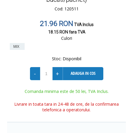
Cod: 120511
21.96 RON
TVA Inclus
18.15 RON
fara TVA
Culori
MIX
Stoc:
Disponibil
-
+
ADAUGA IN COS
Comanda minima este de 50 lei, TVA Inclus.
Livrare in toata tara in 24-48 de ore, de la confirmarea
telefonica a operatorului.