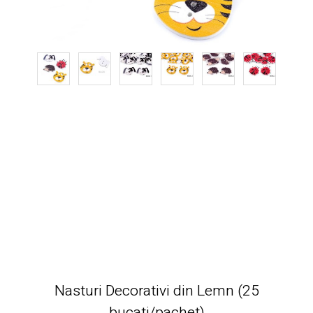
Nasturi Decorativi din Lemn (25
bucati/pachet)