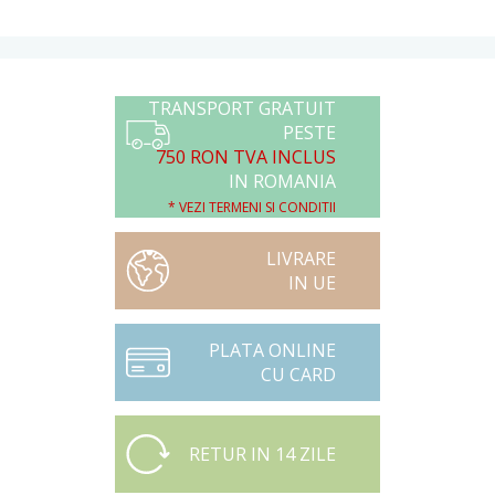
TRANSPORT GRATUIT
PESTE
750 RON TVA INCLUS
IN ROMANIA
* VEZI TERMENI SI CONDITII
LIVRARE
IN UE
PLATA ONLINE
CU CARD
RETUR IN 14 ZILE