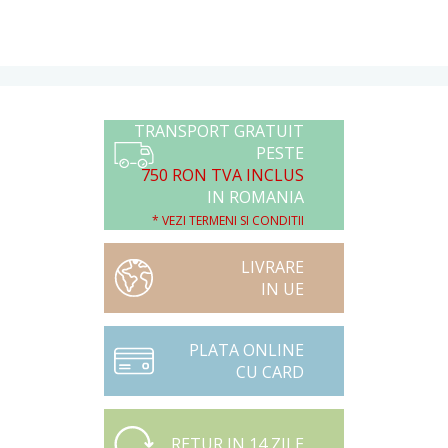
TRANSPORT GRATUIT
PESTE
750 RON TVA INCLUS
IN ROMANIA
* VEZI TERMENI SI CONDITII
LIVRARE
IN UE
PLATA ONLINE
CU CARD
RETUR IN 14 ZILE