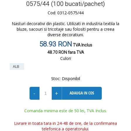
0575/44 (100 bucati/pachet)
Cod: 0312-0575/44
Nasturi decorativi din plastic. Utilizati in industria textila la
bluze, sacouri si tricotaje sau folositi pentru a creea
diverse decoratiuni.
58.93 RON
TVA Inclus
48.70 RON
fara TVA
Culori
ALB
Stoc:
Disponibil
-
+
ADAUGA IN COS
Comanda minima este de 50 lei, TVA Inclus.
Livrare in toata tara in 24-48 de ore, de la confirmarea
telefonica a operatorului.