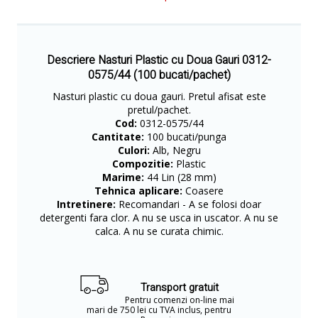
Descriere Nasturi Plastic cu Doua Gauri 0312-
0575/44 (100 bucati/pachet)
Nasturi plastic cu doua gauri. Pretul afisat este
pretul/pachet.
Cod:
0312-0575/44
Cantitate:
100 bucati/punga
Culori:
Alb, Negru
Compozitie:
Plastic
Marime:
44 Lin (28 mm)
Tehnica aplicare:
Coasere
Intretinere:
Recomandari - A se folosi doar
detergenti fara clor. A nu se usca in uscator. A nu se
calca. A nu se curata chimic.
Transport gratuit
Pentru comenzi on-line mai
mari de 750 lei cu TVA inclus, pentru