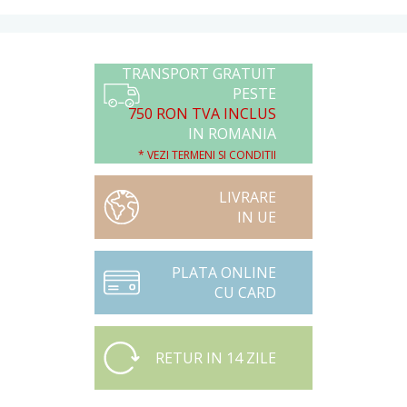
TRANSPORT GRATUIT
PESTE
750 RON TVA INCLUS
IN ROMANIA
* VEZI TERMENI SI CONDITII
LIVRARE
IN UE
PLATA ONLINE
CU CARD
RETUR IN 14 ZILE