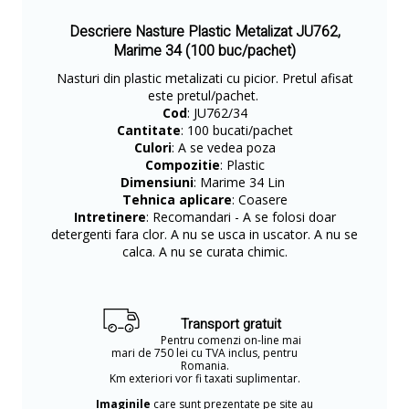
Descriere Nasture Plastic Metalizat JU762,
Marime 34 (100 buc/pachet)
Nasturi din plastic metalizati cu picior. Pretul afisat
este pretul/pachet.
Cod
: JU762/34
Cantitate
: 100 bucati/pachet
Culori
: A se vedea poza
Compozitie
: Plastic
Dimensiuni
: Marime 34 Lin
Tehnica aplicare
: Coasere
Intretinere
: Recomandari - A se folosi doar
detergenti fara clor. A nu se usca in uscator. A nu se
calca. A nu se curata chimic.
Transport gratuit
Pentru comenzi on-line mai
mari de 750 lei cu TVA inclus, pentru
Romania.
Km exteriori vor fi taxati suplimentar.
Imaginile
care sunt prezentate pe site au