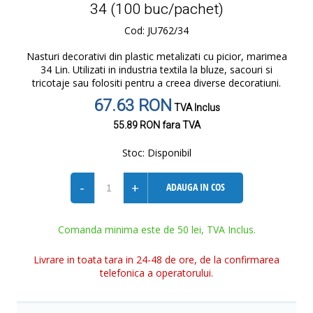
34 (100 buc/pachet)
Cod: JU762/34
Nasturi decorativi din plastic metalizati cu picior, marimea
34 Lin. Utilizati in industria textila la bluze, sacouri si
tricotaje sau folositi pentru a creea diverse decoratiuni.
67.63 RON
TVA Inclus
55.89 RON
fara TVA
Stoc:
Disponibil
-
+
ADAUGA IN COS
Comanda minima este de 50 lei, TVA Inclus.
Livrare in toata tara in 24-48 de ore, de la confirmarea
telefonica a operatorului.