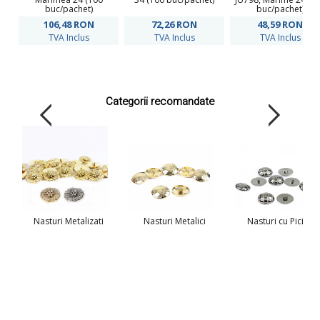
buc/pachet)
buc/pachet)
106,48
RON
72,26
RON
48,59
RON
TVA Inclus
TVA Inclus
TVA Inclus
Categorii recomandate
Nasturi Metalizati
Nasturi Metalici
Nasturi cu Picior