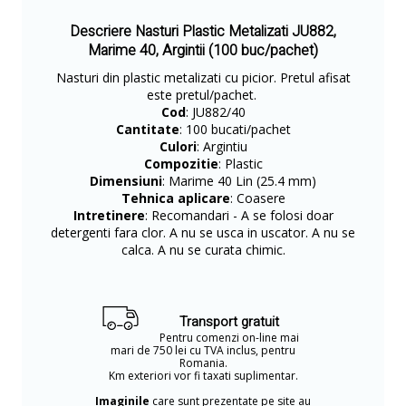
Descriere Nasturi Plastic Metalizati JU882,
Marime 40, Argintii (100 buc/pachet)
Nasturi din plastic metalizati cu picior. Pretul afisat
este pretul/pachet.
Cod
: JU882/40
Cantitate
: 100 bucati/pachet
Culori
: Argintiu
Compozitie
: Plastic
Dimensiuni
: Marime 40 Lin (25.4 mm)
Tehnica aplicare
: Coasere
Intretinere
: Recomandari - A se folosi doar
detergenti fara clor. A nu se usca in uscator. A nu se
calca. A nu se curata chimic.
Transport gratuit
Pentru comenzi on-line mai
mari de 750 lei cu TVA inclus, pentru
Romania.
Km exteriori vor fi taxati suplimentar.
Imaginile
care sunt prezentate pe site au