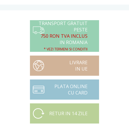
TRANSPORT GRATUIT
PESTE
750 RON TVA INCLUS
IN ROMANIA
* VEZI TERMENI SI CONDITII
LIVRARE
IN UE
PLATA ONLINE
CU CARD
RETUR IN 14 ZILE