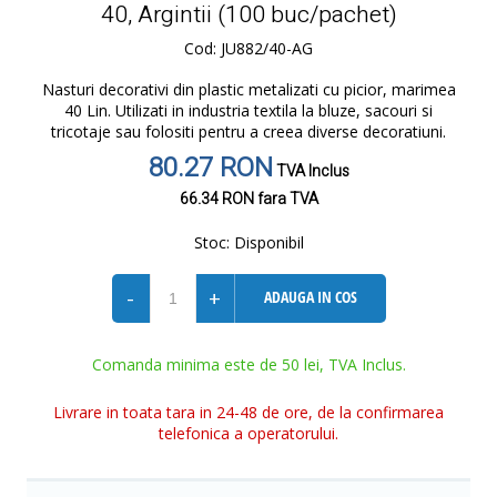
40, Argintii (100 buc/pachet)
Cod: JU882/40-AG
Nasturi decorativi din plastic metalizati cu picior, marimea
40 Lin. Utilizati in industria textila la bluze, sacouri si
tricotaje sau folositi pentru a creea diverse decoratiuni.
80.27 RON
TVA Inclus
66.34 RON
fara TVA
Stoc:
Disponibil
-
+
ADAUGA IN COS
Comanda minima este de 50 lei, TVA Inclus.
Livrare in toata tara in 24-48 de ore, de la confirmarea
telefonica a operatorului.