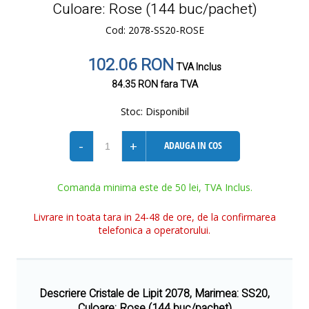
Culoare: Rose (144 buc/pachet)
Cod: 2078-SS20-ROSE
102.06 RON
TVA Inclus
84.35 RON
fara TVA
Stoc:
Disponibil
-
+
ADAUGA IN COS
Comanda minima este de 50 lei, TVA Inclus.
Livrare in toata tara in 24-48 de ore, de la confirmarea
telefonica a operatorului.
Descriere Cristale de Lipit 2078, Marimea: SS20,
Culoare: Rose (144 buc/pachet)