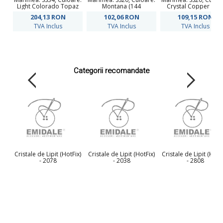
Light Colorado Topaz
Montana (144
Crystal Copper (14
(144 buc/pachet)
buc/pachet)
buc/pachet)
204,13
RON
102,06
RON
109,15
RON
TVA Inclus
TVA Inclus
TVA Inclus
Categorii recomandate
Cristale de Lipit (HotFix)
Cristale de Lipit (HotFix)
Cristale de Lipit (HotF
- 2078
- 2038
- 2808