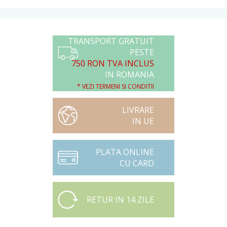
TRANSPORT GRATUIT
PESTE
750 RON TVA INCLUS
IN ROMANIA
* VEZI TERMENI SI CONDITII
LIVRARE
IN UE
PLATA ONLINE
CU CARD
RETUR IN 14 ZILE