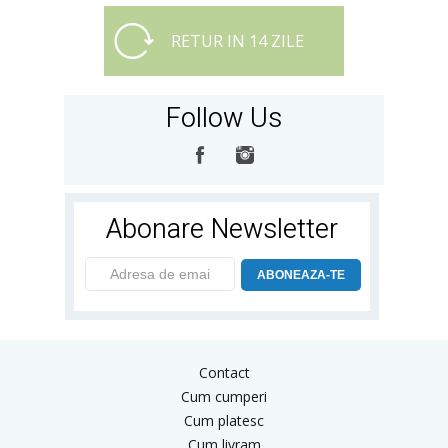
RETUR IN 14 ZILE
Follow Us
Abonare Newsletter
ABONEAZA-TE
Contact
Cum cumperi
Cum platesc
Cum livram