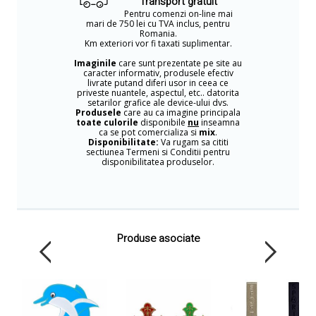
Transport gratuit
Pentru comenzi on-line mai
mari de 750 lei cu TVA inclus, pentru
Romania.
Km exteriori vor fi taxati suplimentar.
Imaginile
care sunt prezentate pe site au
caracter informativ, produsele efectiv
livrate putand diferi usor in ceea ce
priveste nuantele, aspectul, etc.. datorita
setarilor grafice ale device-ului dvs.
Produsele
care au ca imagine principala
toate culorile
disponibile
nu
inseamna
ca se pot comercializa si
mix
.
Disponibilitate:
Va rugam sa cititi
sectiunea Termeni si Conditii pentru
disponibilitatea produselor.
Produse asociate