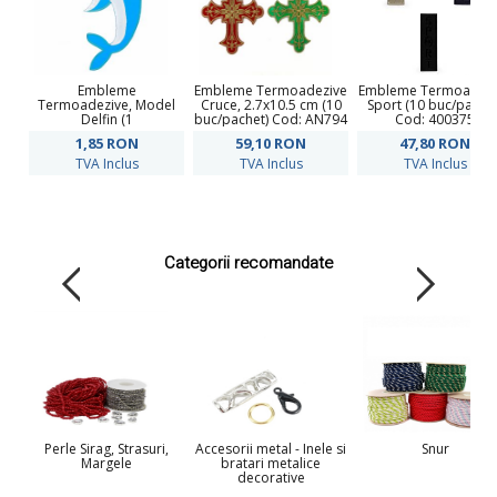
Embleme
Embleme Termoadezive
Embleme Termoadezi
Termoadezive, Model
Cruce, 2.7x10.5 cm (10
Sport (10 buc/pachet
Delfin (1
buc/pachet) Cod: AN794
Cod: 400375
bucata/pachet)Cod:
1,85
RON
59,10
RON
47,80
RON
M30264
TVA Inclus
TVA Inclus
TVA Inclus
Categorii recomandate
Perle Sirag, Strasuri,
Accesorii metal - Inele si
Snur
Margele
bratari metalice
decorative