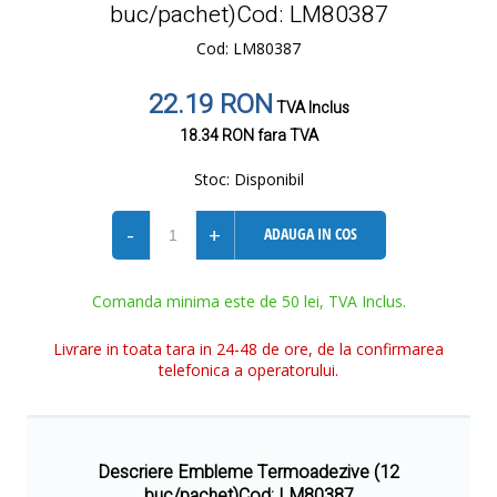
buc/pachet)Cod: LM80387
Cod: LM80387
22.19 RON
TVA Inclus
18.34 RON
fara TVA
Stoc:
Disponibil
-
+
ADAUGA IN COS
Comanda minima este de 50 lei, TVA Inclus.
Livrare in toata tara in 24-48 de ore, de la confirmarea
telefonica a operatorului.
Descriere Embleme Termoadezive (12
buc/pachet)Cod: LM80387