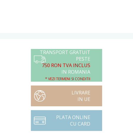
TRANSPORT GRATUIT
PESTE
750 RON TVA INCLUS
IN ROMANIA
* VEZI TERMENI SI CONDITII
LIVRARE
IN UE
PLATA ONLINE
CU CARD