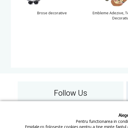
Brose decorative
Embleme Adezive, T
Decorati
Follow Us
Alege
Pentru functionarea in condit
Emidale.ro foloseste cookies pentru a tine minte faptul 