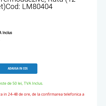
et)Cod: LM80404
 Inclus
ADAUGA IN COS
e de 50 lei, TVA Inclus.
ra in 24-48 de ore, de la confirmarea telefonica a