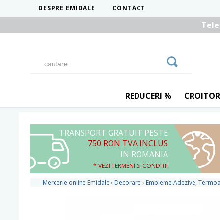
DESPRE EMIDALE
CONTACT
Tele
REDUCERI %
CROITOR
TRANSPORT GRATUIT PESTE
750 RON TVA INCLUS
IN ROMANIA
* VEZI TERMENI SI CONDITII
Mercerie online Emidale
›
Decorare
›
Embleme Adezive, Termoad