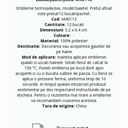
Embleme termoadezive, model baietel. Pretul afisat
este pretul/12 bucati/pachet.
Cod:
M40113
Cantitate:
12 bucati
Dimensiuni:
5.2 x 6.4 cm
Culoare:
-
Material:
100% poliester
Destinatie:
Decorarea sau acoperirea gaurilor de
pe haine
Mod de aplicare:
Inaintea aplicarii emblemei
spalati si uscati hainele. Setati fierul de calcat la
150 °C. Puneti emblema pe locul dorit apoi
acoperiti-o cu o bucata subtire de panza. Cu fierul se
aplica o presiune ferma, uniforma timp de 10
secunde. In timpul spalarii intoarceti produsul
vestimentar pe dos respectand instructiunile de pe
eticheta. Pentru o rezistenta mai mare a emblemei
va recomandam coaserea acesteia.
Tara de origine:
China