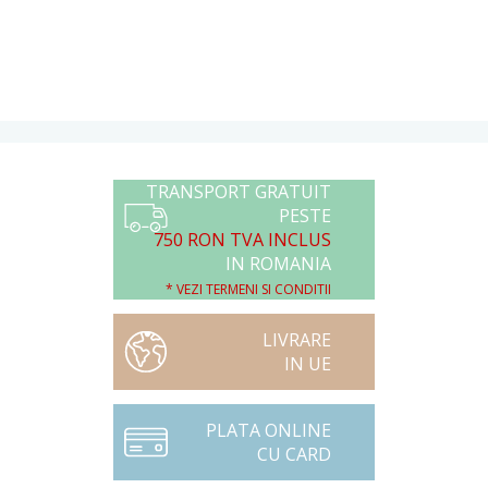
TRANSPORT GRATUIT
PESTE
750 RON TVA INCLUS
IN ROMANIA
* VEZI TERMENI SI CONDITII
LIVRARE
IN UE
PLATA ONLINE
CU CARD