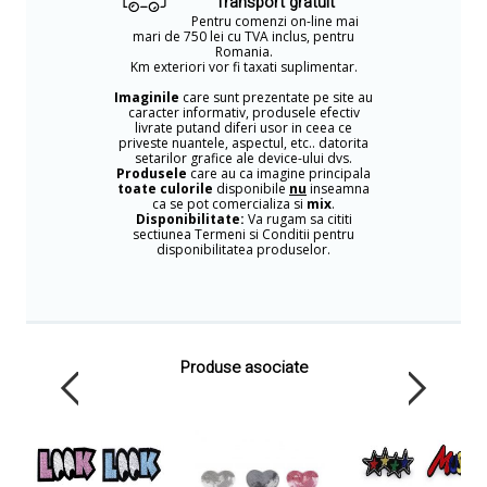
Transport gratuit
Pentru comenzi on-line mai
mari de 750 lei cu TVA inclus, pentru
Romania.
Km exteriori vor fi taxati suplimentar.
Imaginile
care sunt prezentate pe site au
caracter informativ, produsele efectiv
livrate putand diferi usor in ceea ce
priveste nuantele, aspectul, etc.. datorita
setarilor grafice ale device-ului dvs.
Produsele
care au ca imagine principala
toate culorile
disponibile
nu
inseamna
ca se pot comercializa si
mix
.
Disponibilitate:
Va rugam sa cititi
sectiunea Termeni si Conditii pentru
disponibilitatea produselor.
Produse asociate