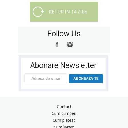
RETUR IN 14 ZILE
Follow Us
Abonare Newsletter
ABONEAZA-TE
Contact
Cum cumperi
Cum platesc
Cum livram