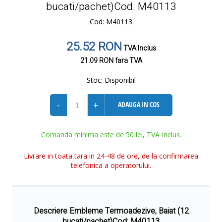
bucati/pachet)Cod: M40113
Cod: M40113
25.52 RON
TVA Inclus
21.09 RON
fara TVA
Stoc:
Disponibil
-
+
ADAUGA IN COS
Comanda minima este de 50 lei, TVA Inclus.
Livrare in toata tara in 24-48 de ore, de la confirmarea
telefonica a operatorului.
Descriere Embleme Termoadezive, Baiat (12
bucati/pachet)Cod: M40113