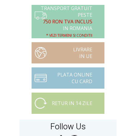
TRANSPORT GRATUIT
PESTE
750 RON TVA INCLUS
IN ROMANIA
* VEZI TERMENI SI CONDITII
LIVRARE
IN UE
PLATA ONLINE
CU CARD
RETUR IN 14 ZILE
Follow Us