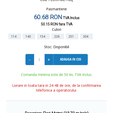
Pasmanterie
60.68 RON
TVA Inclus
50.15 RON
fara TVA
Culori
114
140
154
226
251
304
Stoc:
Disponibil
-
+
ADAUGA IN COS
Comanda minima este de 50 lei, TVA Inclus.
Livrare in toata tara in 24-48 de ore, de la confirmarea
telefonica a operatorului.