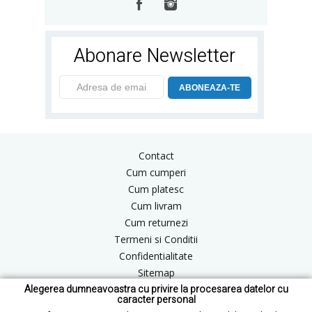
Abonare Newsletter
ABONEAZA-TE
Contact
Cum cumperi
Cum platesc
Cum livram
Cum returnezi
Termeni si Conditii
Confidentialitate
Sitemap
Alegerea dumneavoastra cu privire la procesarea datelor cu
Blog
caracter personal
ANPC