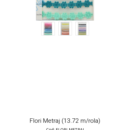
Flori Metraj (13.72 m/rola)
Cod: FLORI-METRAJ