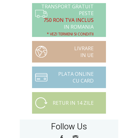
TRANSPORT GRATUIT
PESTE
750 RON TVA INCLUS
IN ROMANIA
* VEZI TERMENI SI CONDITII
LIVRARE
IN UE
PLATA ONLINE
CU CARD
RETUR IN 14 ZILE
Follow Us