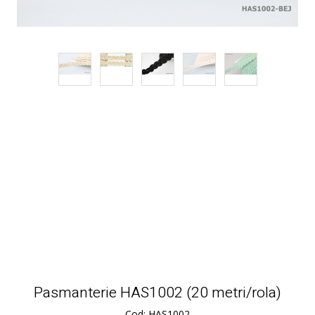
Pasmanterie HAS1002 (20 metri/rola)
Cod: HAS1002