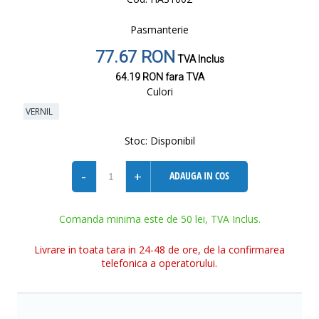
Pasmanterie
77.67 RON
TVA Inclus
64.19 RON
fara TVA
Culori
VERNIL
Stoc:
Disponibil
-
+
ADAUGA IN COS
Comanda minima este de 50 lei, TVA Inclus.
Livrare in toata tara in 24-48 de ore, de la confirmarea
telefonica a operatorului.