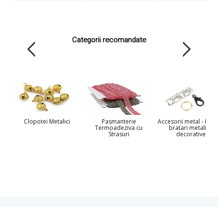
Categorii recomandate
Clopotei Metalici
Pasmanterie
Accesorii metal - Inele
Termoadeziva cu
bratari metalice
Strasuri
decorative