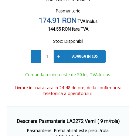
Pasmanterie
174.91 RON
TVA Inclus
144.55 RON
fara TVA
Stoc:
Disponibil
-
+
ADAUGA IN COS
Comanda minima este de 50 lei, TVA Inclus.
Livrare in toata tara in 24-48 de ore, de la confirmarea
telefonica a operatorului.
Descriere Pasmanterie LA2272 Vernil ( 9 m/rola)
Pasmanterie. Pretul afisat este pretul/rola.