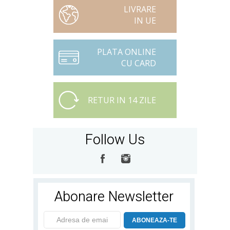
LIVRARE
IN UE
PLATA ONLINE
CU CARD
RETUR IN 14 ZILE
Follow Us
Abonare Newsletter
ABONEAZA-TE