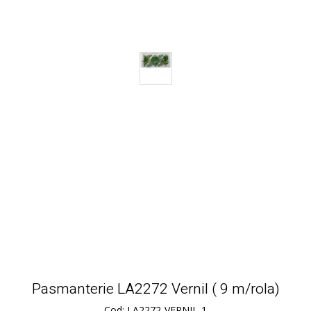
Pasmanterie LA2272 Vernil ( 9 m/rola)
Cod: LA2272-VERNIL-1