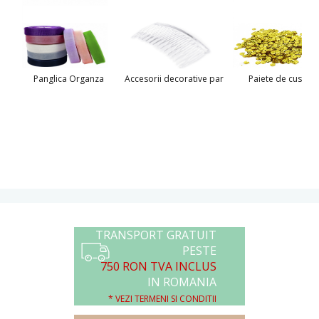
Panglica Organza
Accesorii decorative par
Paiete de cusut
TRANSPORT GRATUIT
PESTE
750 RON TVA INCLUS
IN ROMANIA
* VEZI TERMENI SI CONDITII