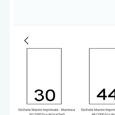
Etichete Marimi Imprimate - Marimea
Etichete Marimi Impri
30 (1000 bucati/pachet)
44 (1000 bucati