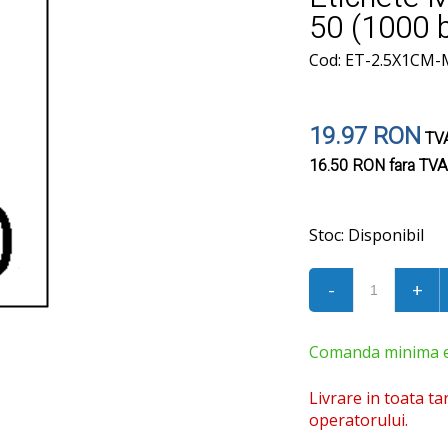
50 (1000 
Cod: ET-2.5X1CM-
19.97 RON
TVA
16.50 RON
fara TVA
Stoc:
Disponibil
-
+
Comanda minima est
Livrare in toata ta
operatorului.