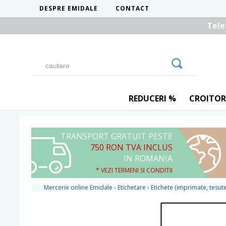
DESPRE EMIDALE
CONTACT
Tele
REDUCERI %
CROITOR
TRANSPORT GRATUIT PESTE
750 RON TVA INCLUS
IN ROMANIA
* VEZI TERMENI SI CONDITII
Mercerie online Emidale
›
Etichetare
›
Etichete (imprimate, tesute