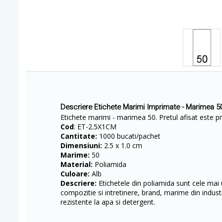
Descriere Etichete Marimi Imprimate - Marimea 5
Etichete marimi - marimea 50. Pretul afisat este pr
Cod
: ET-2.5X1CM
Cantitate:
1000 bucati/pachet
Dimensiuni:
2.5 x 1.0 cm
Marime:
50
Material:
Poliamida
Culoare:
Alb
Descriere:
Etichetele din poliamida sunt cele mai u
compozitie si intretinere, brand, marime din industr
rezistente la apa si detergent.