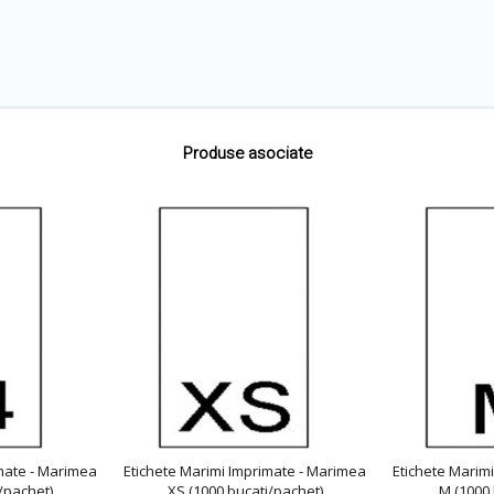
Produse asociate
mate - Marimea
Etichete Marimi Imprimate - Marimea
Etichete Marim
/pachet)
XS (1000 bucati/pachet)
M (1000 