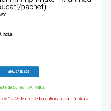
bucati/pachet)
M50
 Inclus
ADAUGA IN COS
e de 50 lei, TVA Inclus.
ra in 24-48 de ore, de la confirmarea telefonica a