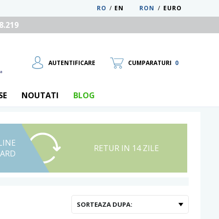
RO
/
EN
RON
/
EURO
8.219
AUTENTIFICARE
CUMPARATURI
0
SE
NOUTATI
BLOG
LINE
UTILIZATOR NOU
RETUR IN 14 ZILE
CARD
RECUPEREAZA PAROLA
SORTEAZA DUPA: