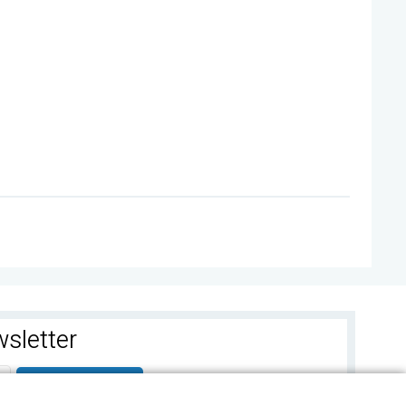
sletter
ABONEAZA-TE