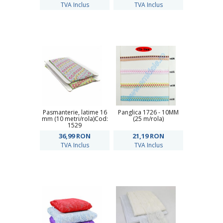
TVA Inclus
TVA Inclus
Pasmanterie, latime 16
Panglica 1726 - 10MM
mm (10 metri/rola)Cod:
(25 m/rola)
1529
36,99
RON
21,19
RON
TVA Inclus
TVA Inclus