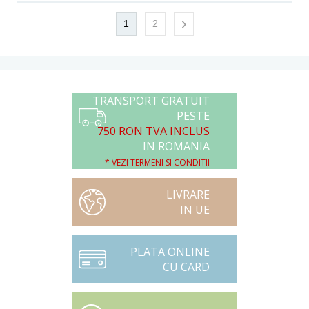
›
1
2
TRANSPORT GRATUIT
PESTE
750 RON TVA INCLUS
IN ROMANIA
* VEZI TERMENI SI CONDITII
LIVRARE
IN UE
PLATA ONLINE
CU CARD