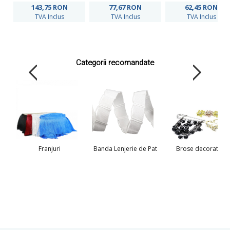
143,75
RON
77,67
RON
62,45
RON
TVA Inclus
TVA Inclus
TVA Inclus
Categorii recomandate
Franjuri
Banda Lenjerie de Pat
Brose decorative