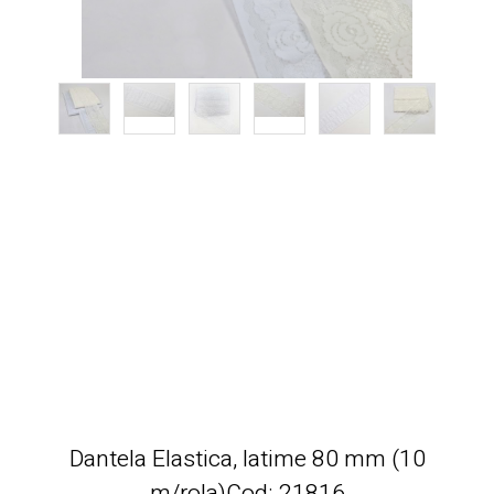
Dantela Elastica, latime 80 mm (10
m/rola)Cod: 21816