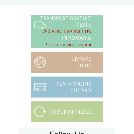
TRANSPORT GRATUIT
PESTE
750 RON TVA INCLUS
IN ROMANIA
* VEZI TERMENI SI CONDITII
LIVRARE
IN UE
PLATA ONLINE
CU CARD
RETUR IN 14 ZILE