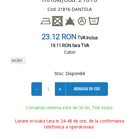
Cod: 21816-DANTELA
23.12 RON
TVA Inclus
19.11 RON
fara TVA
Culori
IVORY
Stoc:
Disponibil
-
+
ADAUGA IN COS
Comanda minima este de 50 lei, TVA Inclus.
Livrare in toata tara in 24-48 de ore, de la confirmarea
telefonica a operatorului.