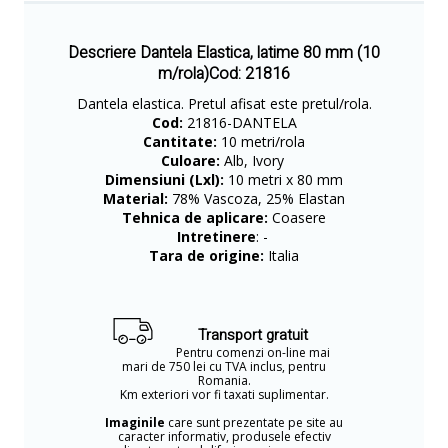
Descriere Dantela Elastica, latime 80 mm (10
m/rola)Cod: 21816
Dantela elastica. Pretul afisat este pretul/rola.
Cod:
21816-DANTELA
Cantitate:
10 metri/rola
Culoare:
Alb, Ivory
Dimensiuni (Lxl):
10 metri x 80 mm
Material:
78% Vascoza, 25% Elastan
Tehnica de aplicare:
Coasere
Intretinere
: -
Tara de origine:
Italia
Transport gratuit
Pentru comenzi on-line mai
mari de 750 lei cu TVA inclus, pentru
Romania.
Km exteriori vor fi taxati suplimentar.
Imaginile
care sunt prezentate pe site au
caracter informativ, produsele efectiv