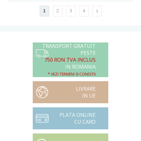
›
1
2
3
4
TRANSPORT GRATUIT
PESTE
750 RON TVA INCLUS
IN ROMANIA
* VEZI TERMENI SI CONDITII
LIVRARE
IN UE
PLATA ONLINE
CU CARD