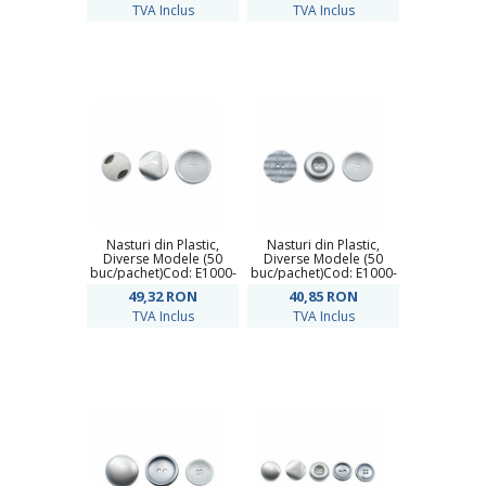
TVA Inclus
TVA Inclus
Nasturi din Plastic,
Nasturi din Plastic,
Diverse Modele (50
Diverse Modele (50
buc/pachet)Cod: E1000-
buc/pachet)Cod: E1000-
10
9
49,32
RON
40,85
RON
TVA Inclus
TVA Inclus