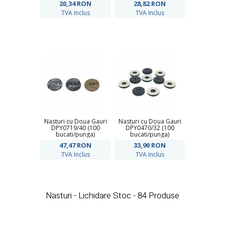
20,34
RON
28,82
RON
TVA Inclus
TVA Inclus
Nasturi cu Doua Gauri
Nasturi cu Doua Gauri
DPY0719/40 (100
DPY0470/32 (100
bucati/punga)
bucati/punga)
47,47
RON
33,90
RON
TVA Inclus
TVA Inclus
Nasturi - Lichidare Stoc - 84 Produse