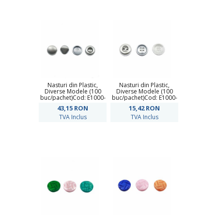
Nasturi din Plastic,
Nasturi din Plastic,
Diverse Modele (100
Diverse Modele (100
buc/pachet)Cod: E1000-
buc/pachet)Cod: E1000-
3
2
43,15
RON
15,42
RON
TVA Inclus
TVA Inclus