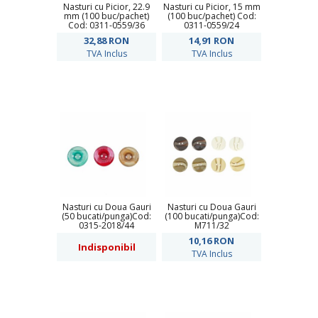
Nasturi cu Picior, 22.9
Nasturi cu Picior, 15 mm
mm (100 buc/pachet)
(100 buc/pachet) Cod:
Cod: 0311-0559/36
0311-0559/24
32,88
RON
14,91
RON
TVA Inclus
TVA Inclus
Nasturi cu Doua Gauri
Nasturi cu Doua Gauri
(50 bucati/punga)Cod:
(100 bucati/punga)Cod:
0315-2018/44
M711/32
10,16
RON
Indisponibil
TVA Inclus