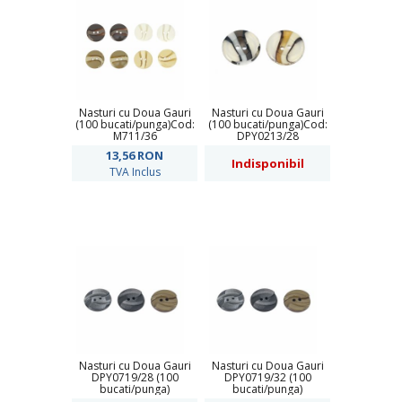
Nasturi cu Doua Gauri
Nasturi cu Doua Gauri
(100 bucati/punga)Cod:
(100 bucati/punga)Cod:
M711/36
DPY0213/28
13,56
RON
Indisponibil
TVA Inclus
Nasturi cu Doua Gauri
Nasturi cu Doua Gauri
DPY0719/28 (100
DPY0719/32 (100
bucati/punga)
bucati/punga)