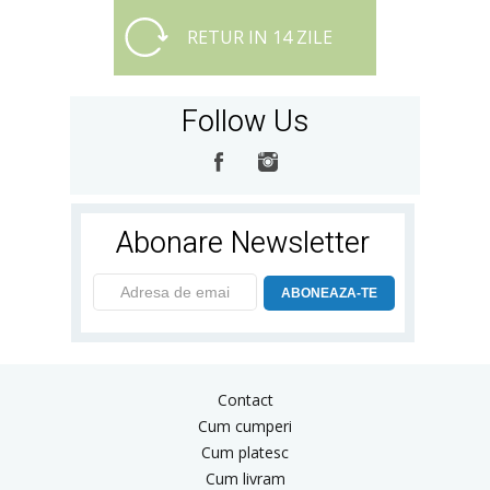
RETUR IN 14 ZILE
Follow Us
Abonare Newsletter
ABONEAZA-TE
Contact
Cum cumperi
Cum platesc
Cum livram