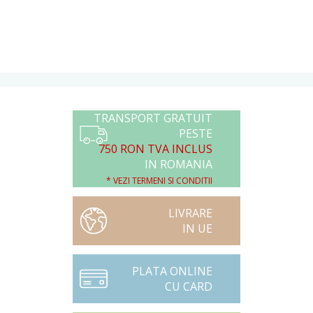
TRANSPORT GRATUIT
PESTE
750 RON TVA INCLUS
IN ROMANIA
* VEZI TERMENI SI CONDITII
LIVRARE
IN UE
PLATA ONLINE
CU CARD