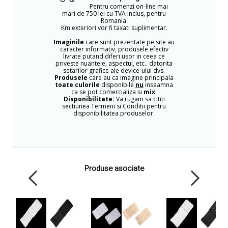
Pentru comenzi on-line mai
mari de 750 lei cu TVA inclus, pentru
Romania.
Km exteriori vor fi taxati suplimentar.
Imaginile
care sunt prezentate pe site au
caracter informativ, produsele efectiv
livrate putand diferi usor in ceea ce
priveste nuantele, aspectul, etc.. datorita
setarilor grafice ale device-ului dvs.
Produsele
care au ca imagine principala
toate culorile
disponibile
nu
inseamna
ca se pot comercializa si
mix
.
Disponibilitate:
Va rugam sa cititi
sectiunea Termeni si Conditii pentru
disponibilitatea produselor.
Produse asociate