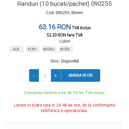
Randuri (10 bucati/pachet) 090255
Cod: 090255-30mm
63.16 RON
TVA Inclus
52.20 RON
fara TVA
Culori
ALB
ECRU
NEGRU
NUDE
Stoc:
Disponibil
-
+
ADAUGA IN COS
Comanda minima este de 50 lei, TVA Inclus.
Livrare in toata tara in 24-48 de ore, de la confirmarea
telefonica a operatorului.