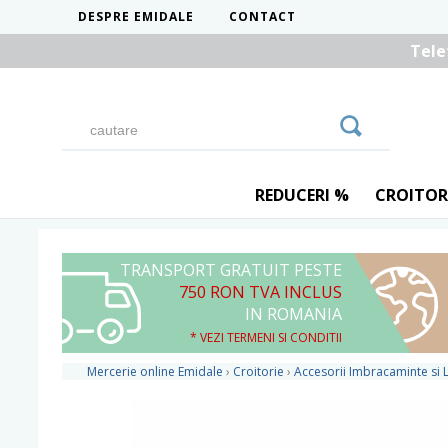
DESPRE EMIDALE
CONTACT
Tele
REDUCERI %
CROITOR
TRANSPORT GRATUIT PESTE
750 RON TVA INCLUS
IN ROMANIA
* VEZI TERMENI SI CONDITII
Mercerie online Emidale
›
Croitorie
›
Accesorii Imbracaminte si L