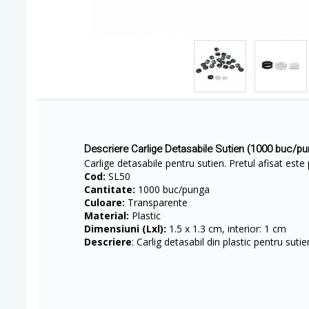
Descriere Carlige Detasabile Sutien (1000 buc/pu
Carlige detasabile pentru sutien. Pretul afisat este
Cod:
SL50
Cantitate:
1000 buc/punga
Culoare:
Transparente
Material:
Plastic
Dimensiuni (Lxl):
1.5 x 1.3 cm, interior: 1 cm
Descriere
: Carlig detasabil din plastic pentru sutie