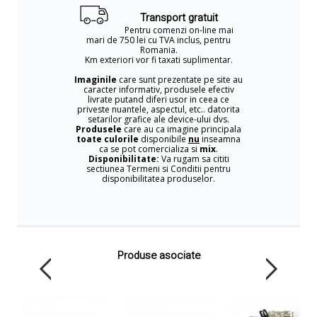
Transport gratuit
Pentru comenzi on-line mai
mari de 750 lei cu TVA inclus, pentru
Romania.
Km exteriori vor fi taxati suplimentar.
Imaginile
care sunt prezentate pe site au
caracter informativ, produsele efectiv
livrate putand diferi usor in ceea ce
priveste nuantele, aspectul, etc.. datorita
setarilor grafice ale device-ului dvs.
Produsele
care au ca imagine principala
toate culorile
disponibile
nu
inseamna
ca se pot comercializa si
mix
.
Disponibilitate:
Va rugam sa cititi
sectiunea Termeni si Conditii pentru
disponibilitatea produselor.
Produse asociate