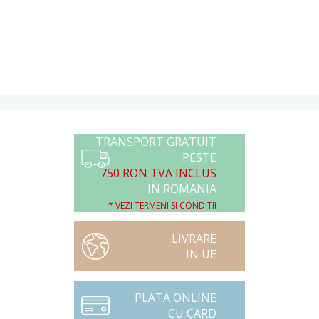
TRANSPORT GRATUIT
PESTE
750 RON TVA INCLUS
IN ROMANIA
* VEZI TERMENI SI CONDITII
LIVRARE
IN UE
PLATA ONLINE
CU CARD