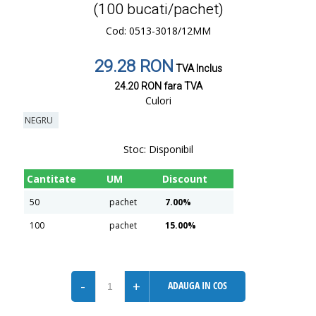
(100 bucati/pachet)
Cod: 0513-3018/12MM
29.28 RON
TVA Inclus
24.20 RON
fara TVA
Culori
NEGRU
Stoc:
Disponibil
Cantitate
UM
Discount
50
pachet
7.00%
100
pachet
15.00%
-
+
ADAUGA IN COS