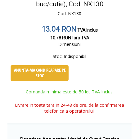
buc/cutie), Cod: NX130
Cod: NX130
13.04 RON
TVA Inclus
10.78 RON
fara TVA
Dimensiuni
Stoc:
Indisponibil
ANUNTA-MA CAND REAPARE PE
STOC
Comanda minima este de 50 lei, TVA Inclus.
Livrare in toata tara in 24-48 de ore, de la confirmarea
telefonica a operatorului.