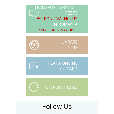
TRANSPORT GRATUIT
PESTE
750 RON TVA INCLUS
IN ROMANIA
* VEZI TERMENI SI CONDITII
LIVRARE
IN UE
PLATA ONLINE
CU CARD
RETUR IN 14 ZILE
Follow Us