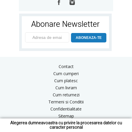
Abonare Newsletter
ABONEAZA-TE
Contact
Cum cumperi
Cum platesc
Cum livram
Cum returnezi
Termeni si Conditii
Confidentialitate
Sitemap
Alegerea dumneavoastra cu privire la procesarea datelor cu
Blog
caracter personal
ANPC