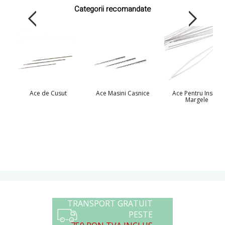
Categorii recomandate
Ace de Cusut
Ace Masini Casnice
Ace Pentru Insirat
Margele
TRANSPORT GRATUIT
PESTE