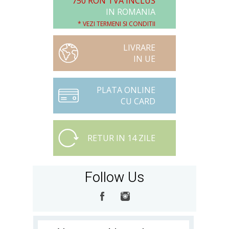
750 RON TVA INCLUS
IN ROMANIA
* VEZI TERMENI SI CONDITII
LIVRARE
IN UE
PLATA ONLINE
CU CARD
RETUR IN 14 ZILE
Follow Us