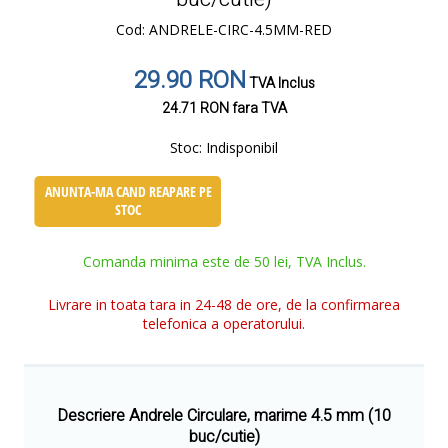
Cod: ANDRELE-CIRC-4.5MM-RED
29.90 RON
TVA Inclus
24.71 RON
fara TVA
Stoc:
Indisponibil
ANUNTA-MA CAND REAPARE PE
STOC
Comanda minima este de 50 lei, TVA Inclus.
Livrare in toata tara in 24-48 de ore, de la confirmarea
telefonica a operatorului.
Descriere Andrele Circulare, marime 4.5 mm (10
buc/cutie)