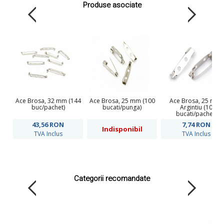
Produse asociate
Ace Brosa, 32 mm (144
Ace Brosa, 25 mm (100
Ace Brosa, 25 mm,
buc/pachet)
bucati/punga)
Argintiu (10
bucati/pachet)
43,56
RON
7,74
RON
Indisponibil
TVA Inclus
TVA Inclus
Categorii recomandate