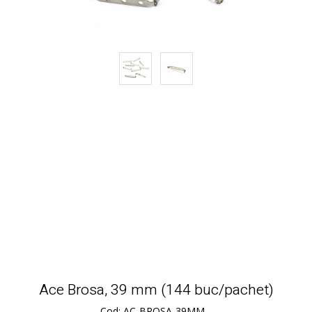
Ace Brosa, 39 mm (144 buc/pachet)
Cod: AC-BROSA-39MM--