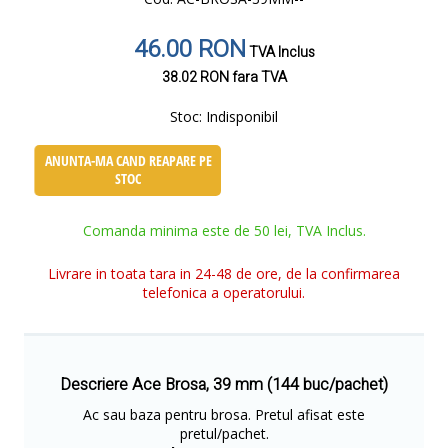
46.00 RON
TVA Inclus
38.02 RON
fara TVA
Stoc:
Indisponibil
ANUNTA-MA CAND REAPARE PE
STOC
Comanda minima este de 50 lei, TVA Inclus.
Livrare in toata tara in 24-48 de ore, de la confirmarea
telefonica a operatorului.
Descriere Ace Brosa, 39 mm (144 buc/pachet)
Ac sau baza pentru brosa. Pretul afisat este
pretul/pachet.