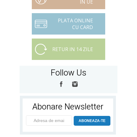
IN UE
PLATA ONLINE
CU CARD
RETUR IN 14 ZILE
Follow Us
Abonare Newsletter
ABONEAZA-TE