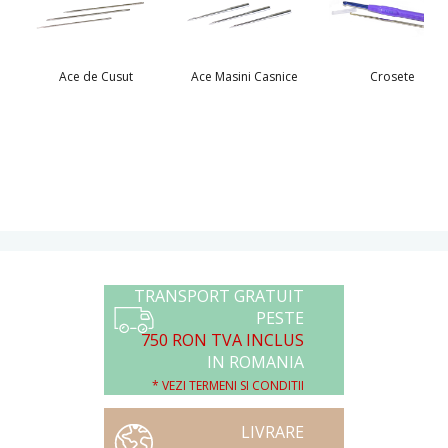
Ace de Cusut
Ace Masini Casnice
Crosete
TRANSPORT GRATUIT
PESTE
750 RON TVA INCLUS
IN ROMANIA
* VEZI TERMENI SI CONDITII
LIVRARE