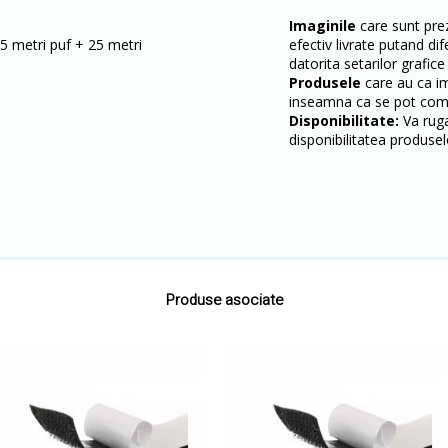
Imaginile
care sunt prez
25 metri puf + 25 metri
efectiv livrate putand dif
datorita setarilor grafice
Produsele
care au ca i
inseamna ca se pot come
Disponibilitate:
Va ruga
disponibilitatea produsel
Produse asociate