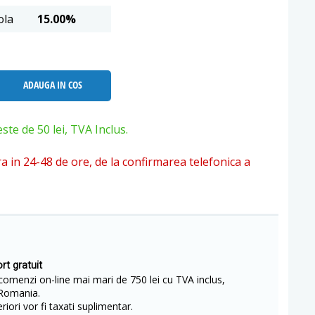
ola
15.00%
ADAUGA IN COS
e de 50 lei, TVA Inclus.
ra in 24-48 de ore, de la confirmarea telefonica a
rt gratuit
comenzi on-line mai mari de 750 lei cu TVA inclus,
Romania.
iori vor fi taxati suplimentar.