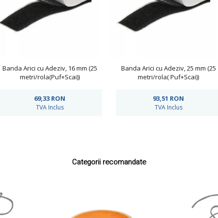
Banda Arici cu Adeziv, 16 mm (25
Banda Arici cu Adeziv, 25 mm (25
metri/rola(Puf+Scai))
metri/rola( Puf+Scai))
69,33
RON
93,51
RON
TVA Inclus
TVA Inclus
Categorii recomandate