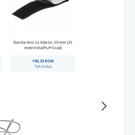
Banda Arici cu Adeziv, 50 mm (25
metri/rola(Puf+Scai))
193,33
RON
TVA Inclus