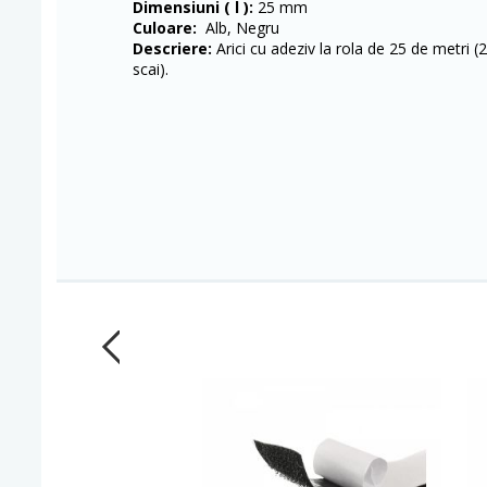
Dimensiuni ( l ):
25 mm
Culoare:
Alb, Negru
Descriere:
Arici cu adeziv la rola de 25 de metri (
scai).