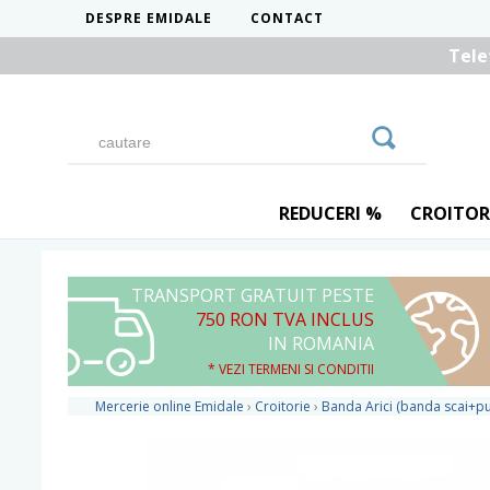
DESPRE EMIDALE
CONTACT
Tele
REDUCERI %
CROITOR
TRANSPORT GRATUIT PESTE
750 RON TVA INCLUS
IN ROMANIA
* VEZI TERMENI SI CONDITII
Mercerie online Emidale
›
Croitorie
›
Banda Arici (banda scai+pu