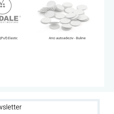
 (Puf) Elastic
Arici autoadeziv - Buline
sletter