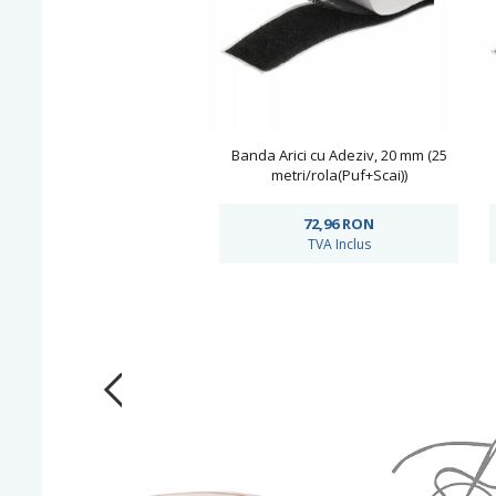
Banda Arici cu Adeziv, 20 mm (25
metri/rola(Puf+Scai))
72,96
RON
TVA Inclus