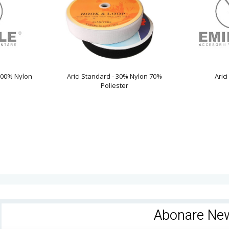
 100% Nylon
Arici Standard - 30% Nylon 70%
Arici
Poliester
Abonare New