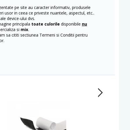
entate pe site au caracter informativ, produsele
eri usor in ceea ce priveste nuantele, aspectul, etc..
 ale device-ului dvs.
magine principala
toate culorile
disponibile
nu
rcializa si
mix
.
m sa cititi sectiunea Termeni si Conditii pentru
or.