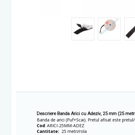
Descriere Banda Arici cu Adeziv, 25 mm (25 metri
Banda de arici (Puf+Scai). Pretul afisat este pretul/
Cod
: ARICI-25MM-ADEZ
Cantitate:
25 metri/rola