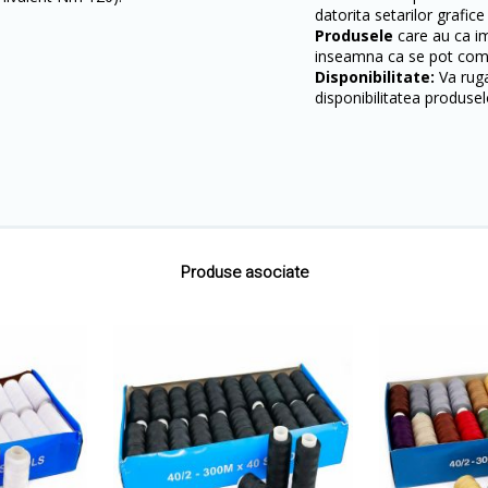
datorita setarilor grafice
Produsele
care au ca i
inseamna ca se pot come
Disponibilitate:
Va ruga
disponibilitatea produsel
Produse asociate