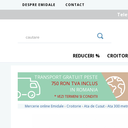
DESPRE EMIDALE
CONTACT
Tele
REDUCERI %
CROITOR
TRANSPORT GRATUIT PESTE
750 RON TVA INCLUS
IN ROMANIA
* VEZI TERMENI SI CONDITII
Mercerie online Emidale
›
Croitorie
›
Ata de Cusut
›
Ata 300 metr