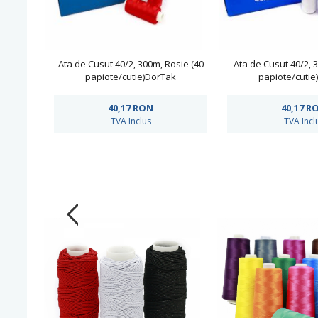
Ata de Cusut 40/2, 300m, Rosie (40
Ata de Cusut 40/2, 
papiote/cutie)DorTak
papiote/cutie
40,17
RON
40,17
R
TVA Inclus
TVA Incl