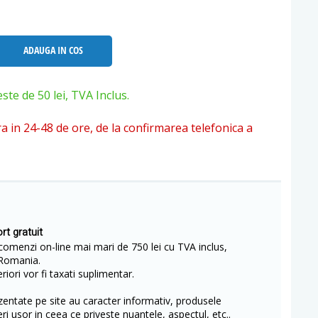
ADAUGA IN COS
e de 50 lei, TVA Inclus.
ra in 24-48 de ore, de la confirmarea telefonica a
rt gratuit
comenzi on-line mai mari de 750 lei cu TVA inclus,
Romania.
iori vor fi taxati suplimentar.
entate pe site au caracter informativ, produsele
eri usor in ceea ce priveste nuantele, aspectul, etc..