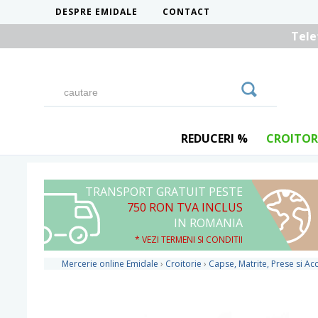
DESPRE EMIDALE
CONTACT
Tele
REDUCERI %
CROITOR
TRANSPORT GRATUIT PESTE
750 RON TVA INCLUS
IN ROMANIA
* VEZI TERMENI SI CONDITII
Mercerie online Emidale
›
Croitorie
›
Capse, Matrite, Prese si Acc