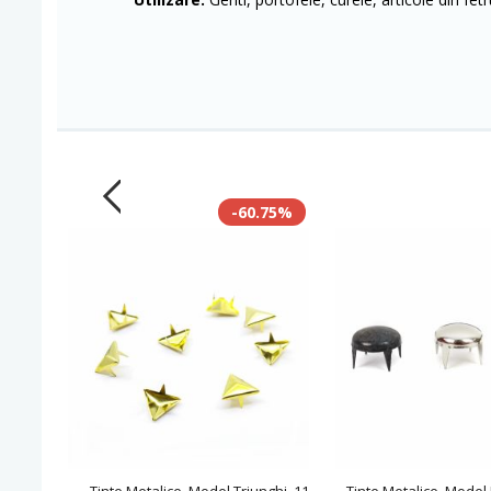
-60.75%