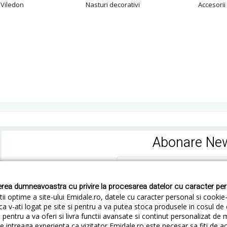
 Viledon
Nasturi decorativi
Accesorii
Abonare New
rea dumneavoastra cu privire la procesarea datelor cu caracter pe
ii optime a site-ului Emidale.ro, datele cu caracter personal si cookie
ca v-ati logat pe site si pentru a va putea stoca produsele in cosul d
pentru a va oferi si livra functii avansate si continut personalizat de 
 intreaga experienta ca vizitator Emidale.ro este necesar sa fiti de a
Cum livram
Cum returnezi
Termeni si Conditii
Conf