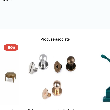
Produse asociate
-50%