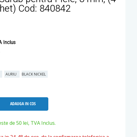
chet) Cod: 840842
 Inclus
U
AURIU
BLACK NICKEL
ADAUGA IN COS
e de 50 lei, TVA Inclus.