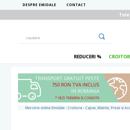
DESPRE EMIDALE
CONTACT
Tele
REDUCERI %
CROITOR
TRANSPORT GRATUIT PESTE
750 RON TVA INCLUS
IN ROMANIA
* VEZI TERMENI SI CONDITII
Mercerie online Emidale
›
Croitorie
›
Capse, Matrite, Prese si Acc