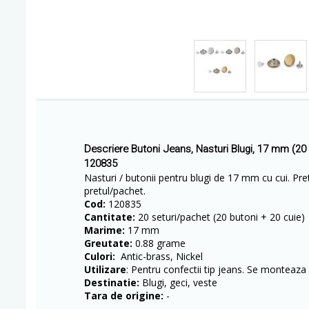
Descriere Butoni Jeans, Nasturi Blugi, 17 mm (20
120835
Nasturi / butonii pentru blugi de 17 mm cu cui. Pret
pretul/pachet.
Cod:
120835
Cantitate:
20 seturi/pachet (20 butoni + 20 cuie)
Marime:
17 mm
Greutate:
0.88 grame
Culori:
Antic-brass, Nickel
Utilizare
: Pentru confectii tip jeans. Se monteaza
Destinatie:
Blugi, geci, veste
Tara de origine:
-