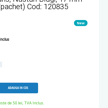
i/pachet) Cod: 120835
New
nclus
L
ADAUGA IN COS
e de 50 lei, TVA Inclus.