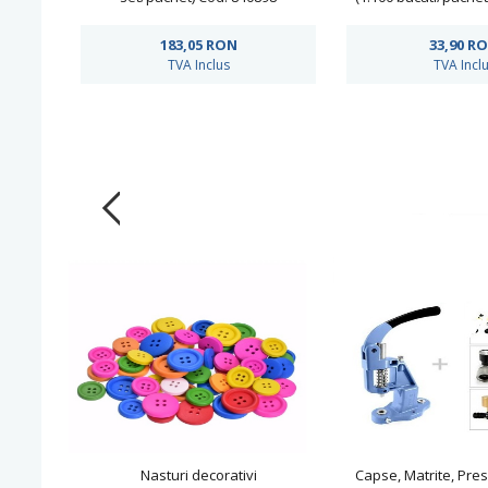
183,05
RON
33,90
R
TVA Inclus
TVA Incl
Nasturi decorativi
Capse, Matrite, Pres