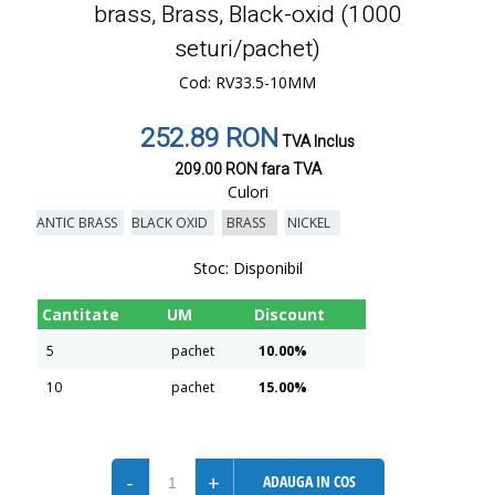
brass, Brass, Black-oxid (1000
seturi/pachet)
Cod: RV33.5-10MM
252.89 RON
TVA Inclus
209.00 RON
fara TVA
Culori
ANTIC BRASS
BLACK OXID
BRASS
NICKEL
Stoc:
Disponibil
Cantitate
UM
Discount
5
pachet
10.00%
10
pachet
15.00%
-
+
ADAUGA IN COS