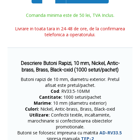
Comanda minima este de 50 lei, TVA Inclus.
Livrare in toata tara in 24-48 de ore, de la confirmarea
telefonica a operatorului.
Descriere Butoni Rapizi, 10 mm, Nickel, Antic-
brass, Brass, Black-oxid (1000 seturi/pachet)
Butoni rapizi de 10 mm, diametru exterior. Pretul
afisat este pretul/pachet.
Cod
: RV33.5-10MM
Cantitate:
1000 seturi/pachet
Marime
: 10 mm (diametru exterior)
Culori:
Nickel, Antic-brass, Brass, Black-oxid
Utilizare:
Confectii textile, incaltaminte,
marochinarie si confectionarea obiectelor
promotionale.
Butonii se folosesc impreuna cu matrita
AD-RV33.5
sipresa manuala
TEP-2