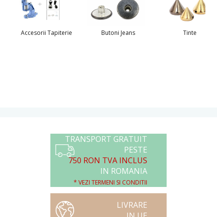
Accesorii Tapiterie
Butoni Jeans
Tinte
TRANSPORT GRATUIT
PESTE
750 RON TVA INCLUS
IN ROMANIA
* VEZI TERMENI SI CONDITII
LIVRARE
IN UE