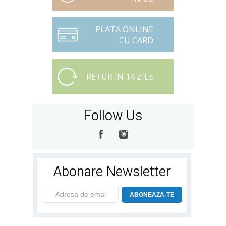
PLATA ONLINE
CU CARD
RETUR IN 14 ZILE
Follow Us
Abonare Newsletter
ABONEAZA-TE