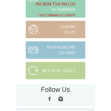
750 RON TVA INCLUS
IN ROMANIA
* VEZI TERMENI SI CONDITII
LIVRARE
IN UE
PLATA ONLINE
CU CARD
RETUR IN 14 ZILE
Follow Us