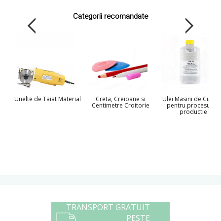
Categorii recomandate
Unelte de Taiat Material
Creta, Creioane si
Ulei Masini de Cusut 
Centimetre Croitorie
pentru procesul de
productie
TRANSPORT GRATUIT
PESTE