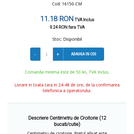
Cod: 16150-CM
11.18 RON
TVA Inclus
9.24 RON
fara TVA
Stoc:
Disponibil
-
+
ADAUGA IN COS
Comanda minima este de 50 lei, TVA Inclus.
Livrare in toata tara in 24-48 de ore, de la confirmarea
telefonica a operatorului.
Descriere Centimetru de Croitorie (12
bucati/cutie)
Centimetru de croitorie. Pretul afisat este