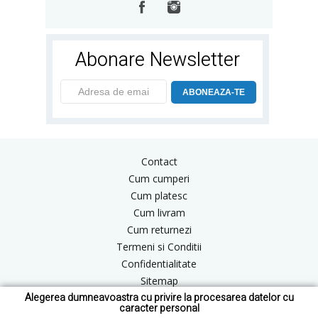
Abonare Newsletter
ABONEAZA-TE
Contact
Cum cumperi
Cum platesc
Cum livram
Cum returnezi
Termeni si Conditii
Confidentialitate
Sitemap
Alegerea dumneavoastra cu privire la procesarea datelor cu
Blog
caracter personal
ANPC