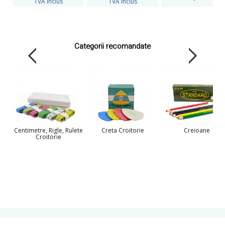
TVA Inclus
TVA Inclus
Categorii recomandate
Centimetre, Rigle, Rulete
Creta Croitorie
Creioane
Croitorie