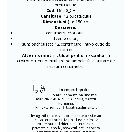
pretul/cutie.
Cod
: 16150_CH-------
Cantitate:
12 bucati/cutie
Dimensiuni (L):
150 cm
Descriere:
centimetru croitorie,
diverse culori;
sunt pachetizate 12 centimetre intr-o cutie de
carton
Alte informatii
: Utilizat pentru masuratori in
croitorie. Centimetrul are pe ambele fete unitate de
masura centimetru.
Transport gratuit
Pentru comenzi on-line mai
mari de 750 lei cu TVA inclus, pentru
Romania.
Km exteriori vor fi taxati suplimentar.
Imaginile
care sunt prezentate pe site au
caracter informativ, produsele efectiv
livrate putand diferi usor in ceea ce
priveste nuantele, aspectul, etc.. datorita