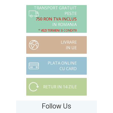
TRANSPORT GRATUIT
PESTE
750 RON TVA INCLUS
IN ROMANIA
* VEZI TERMENI SI CONDITII
LIVRARE
IN UE
PLATA ONLINE
CU CARD
RETUR IN 14 ZILE
Follow Us