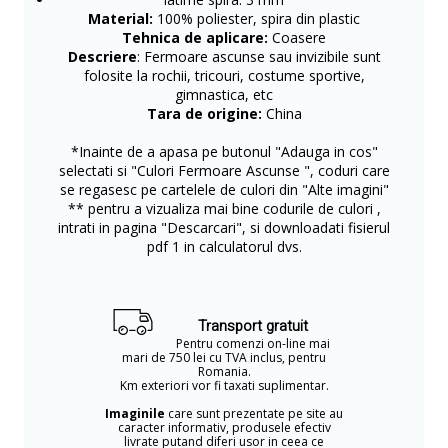
Material:
100% poliester, spira din plastic
Tehnica de aplicare:
Coasere
Descriere
: Fermoare ascunse sau invizibile sunt
folosite la rochii, tricouri, costume sportive,
gimnastica, etc
Tara de origine:
China
*Inainte de a apasa pe butonul "Adauga in cos"
selectati si "Culori Fermoare Ascunse ", coduri care
se regasesc pe cartelele de culori din "Alte imagini"
** pentru a vizualiza mai bine codurile de culori ,
intrati in pagina "Descarcari", si downloadati fisierul
pdf 1 in calculatorul dvs.
Transport gratuit
Pentru comenzi on-line mai
mari de 750 lei cu TVA inclus, pentru
Romania.
Km exteriori vor fi taxati suplimentar.
Imaginile
care sunt prezentate pe site au
caracter informativ, produsele efectiv
livrate putand diferi usor in ceea ce