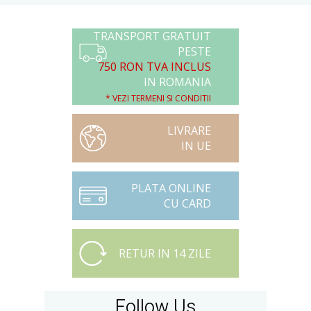
TRANSPORT GRATUIT
PESTE
750 RON TVA INCLUS
IN ROMANIA
* VEZI TERMENI SI CONDITII
LIVRARE
IN UE
PLATA ONLINE
CU CARD
RETUR IN 14 ZILE
Follow Us