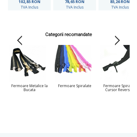
102,85
RON
78,65
RON
85,26
RON
TVA Inclus
TVA Inclus
TVA Inclus
Categorii recomandate
Fermoare Metalice la
Fermoare Spiralate
Fermoare Spiralate
Bucata
Cursor Reversibil