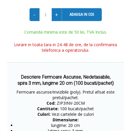
-
+
ADAUGA IN COS
Comanda minima este de 50 lei, TVA Inclus.
Livrare in toata tara in 24-48 de ore, de la confirmarea
telefonica a operatorului.
Descriere Fermoare Ascunse, Nedetasabile,
spira 3 mm, lungime 20 cm (100 bucati/pachet)
Fermoare ascunse/invizibile (poly). Pretul afisat este
pretul/pachet.
Cod:
ZIP3INV-20CM
Cantitate:
100 bucati/pachet
Culori:
Vezi cartelele de culori
Dimensiune:
lungime: 20 cm
latime spira: 3 mm