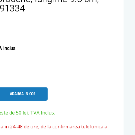
091334
 Inclus
ADAUGA IN COS
e de 50 lei, TVA Inclus.
ra in 24-48 de ore, de la confirmarea telefonica a