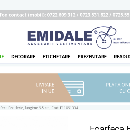
fon contact (mobil): 0722.609.312 / 0723.531.822 / 0725.55
IE
DECORARE
ETICHETARE
PREZENTARE
READU
LIVRARE
PLATA ON
IN UE
CU 
feca Broderie, lungime 9.5 cm, Cod: F11091334
Foarfeca B