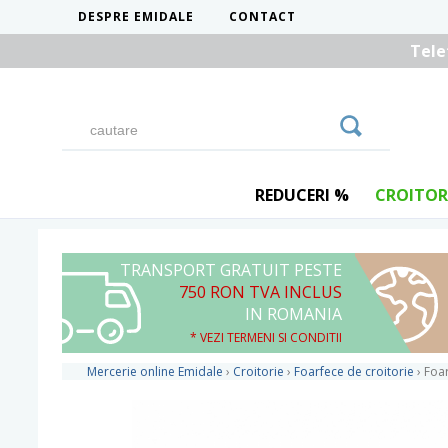
DESPRE EMIDALE
CONTACT
Tele
REDUCERI %
CROITOR
TRANSPORT GRATUIT PESTE
750 RON TVA INCLUS
IN ROMANIA
* VEZI TERMENI SI CONDITII
Mercerie online Emidale
›
Croitorie
›
Foarfece de croitorie
›
Foar