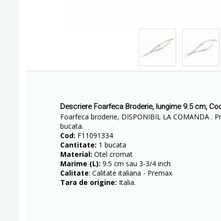
Descriere Foarfeca Broderie, lungime 9.5 cm, Co
Foarfeca broderie, DISPONIBIL LA COMANDA . Pret
bucata.
Cod:
F11091334
Cantitate:
1 bucata
Material:
Otel cromat
Marime (L):
9.5 cm sau 3-3/4 inch
Calitate
: Calitate italiana - Premax
Tara de origine:
Italia.