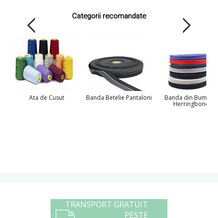
Categorii recomandate
Ata de Cusut
Banda Betelie Pantaloni
Banda din Bumbac
Herringbone
TRANSPORT GRATUIT
PESTE