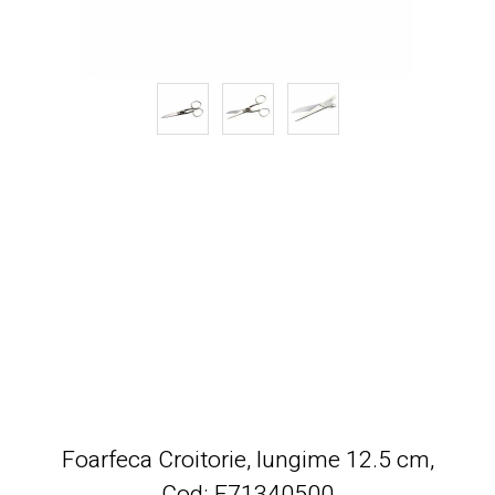
Foarfeca Croitorie, lungime 12.5 cm,
Cod: F71340500