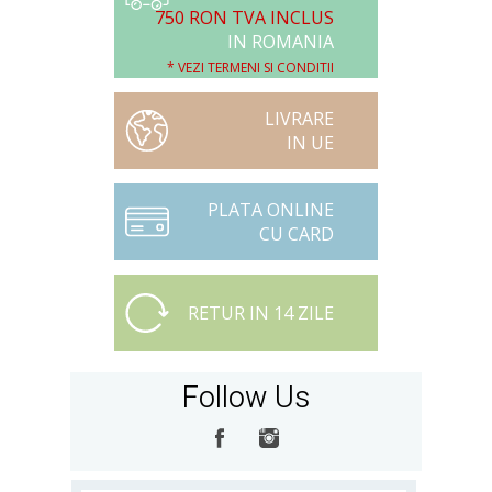
750 RON TVA INCLUS
IN ROMANIA
* VEZI TERMENI SI CONDITII
LIVRARE
IN UE
PLATA ONLINE
CU CARD
RETUR IN 14 ZILE
Follow Us