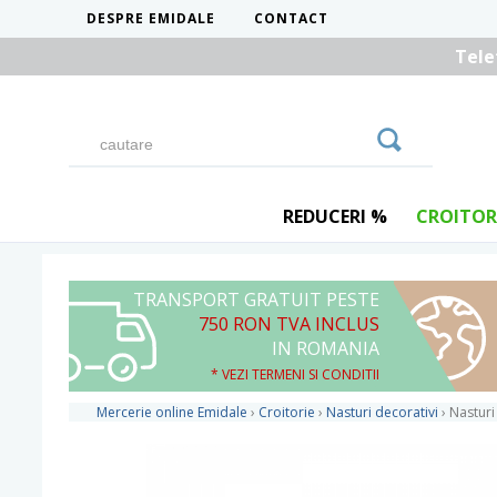
DESPRE EMIDALE
CONTACT
Tele
REDUCERI %
CROITOR
TRANSPORT GRATUIT PESTE
750 RON TVA INCLUS
IN ROMANIA
* VEZI TERMENI SI CONDITII
Mercerie online Emidale
›
Croitorie
›
Nasturi decorativi
›
Nasturi