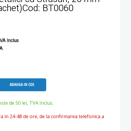
achet)Cod: BT0060
VA Inclus
VA
ADAUGA IN COS
e de 50 lei, TVA Inclus.
ra in 24-48 de ore, de la confirmarea telefonica a