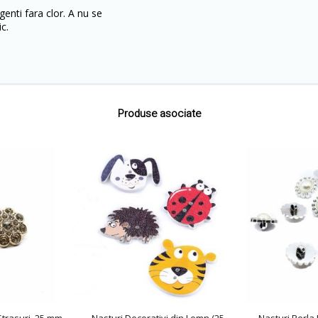
enti fara clor. A nu se
c.
Produse asociate