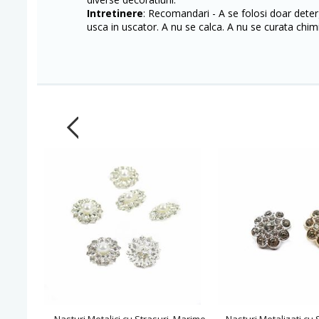
Intretinere
: Recomandari - A se folosi doar deterg
usca in uscator. A nu se calca. A nu se curata chimi