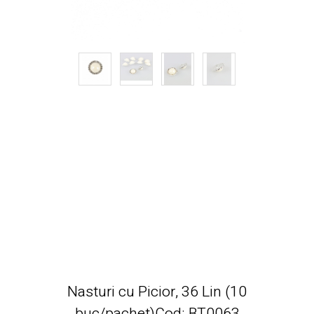
Nasturi cu Picior, 36 Lin (10
buc/pachet)Cod: BT0063