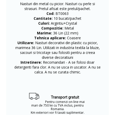
Nasturi din metal cu picior. Nasturi cu perle si
strasuri. Pretul afisat este pretul/pachet.
Cod:
BT0063
Cantitate:
10 bucati/pachet
Culori:
Argintiu+Crystal
Compozitie:
Metal
Marime:
36 Lin (22 mm)
Tehnica aplicare:
Coasere
Utilizare:
Nasturi decorativi din plastic cu picior,
marimea 36 Lin. Utilizati in industria textila la bluze,
sacouri si tricotaje sau folositi pentru a creea
diverse decoratiuni
Intretinere:
Recomandari - A se folosi doar
detergenti fara clor. A nu se usca in uscator. A nu se
calca. A nu se curata chimic.
Transport gratuit
Pentru comenzi on-line mai
mari de 750 lei cu TVA inclus, pentru
Romania.
Km exteriori vor fi taxati suplimentar.