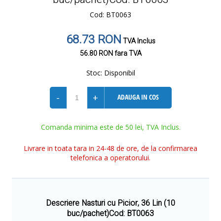
Cod: BT0063
68.73 RON
TVA Inclus
56.80 RON
fara TVA
Stoc:
Disponibil
-
+
ADAUGA IN COS
Comanda minima este de 50 lei, TVA Inclus.
Livrare in toata tara in 24-48 de ore, de la confirmarea
telefonica a operatorului.
Descriere Nasturi cu Picior, 36 Lin (10
buc/pachet)Cod: BT0063