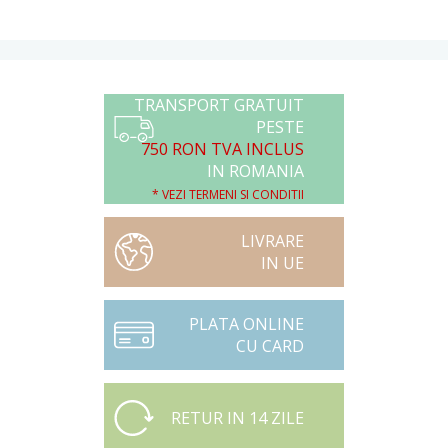
TRANSPORT GRATUIT
PESTE
750 RON TVA INCLUS
IN ROMANIA
* VEZI TERMENI SI CONDITII
LIVRARE
IN UE
PLATA ONLINE
CU CARD
RETUR IN 14 ZILE