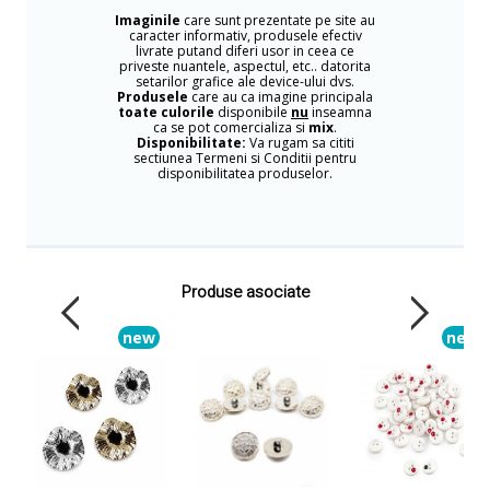
Imaginile
care sunt prezentate pe site au
caracter informativ, produsele efectiv
livrate putand diferi usor in ceea ce
priveste nuantele, aspectul, etc.. datorita
setarilor grafice ale device-ului dvs.
Produsele
care au ca imagine principala
toate culorile
disponibile
nu
inseamna
ca se pot comercializa si
mix
.
Disponibilitate:
Va rugam sa cititi
sectiunea Termeni si Conditii pentru
disponibilitatea produselor.
Produse asociate
new
new