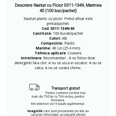
Descriere Nasturi cu Picior 0311-1349, Marimea
40 (100 buc/pachet)
Nasturi plastic cu picior. Pretul afisat este
pretul/pachet.
Cod
:
0311-1349/40
Cantitate:
100 bucati/pachet
Culori:
Alb
Compozitie:
Plastic
Marime:
40 Lin (25.4 mm)
Tehnica aplicare
: Coasere
Intretinere
: Recomandari - A se folosi doar
detergenti fara clor. A nu se usca in uscator. A nu se
calca. A nu se curata chimic.
Transport gratuit
Pentru comenzi on-line mai
mari de 750 lei cu TVA inclus, pentru
Romania.
Km exteriori vor fi taxati suplimentar.
Imaginile
care sunt prezentate pe site au
caracter informativ, produsele efectiv