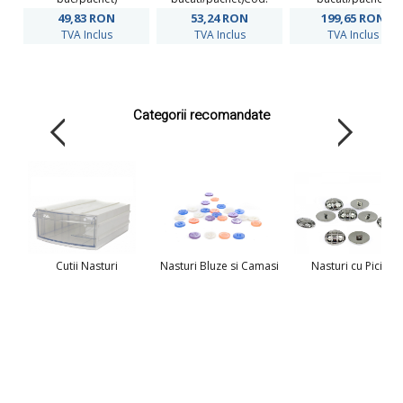
0311-1196
49,83
RON
53,24
RON
199,65
RON
TVA Inclus
TVA Inclus
TVA Inclus
Categorii recomandate
Cutii Nasturi
Nasturi Bluze si Camasi
Nasturi cu Picior