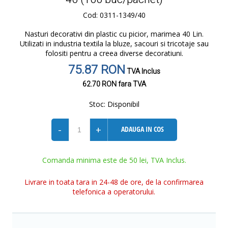
Cod: 0311-1349/40
Nasturi decorativi din plastic cu picior, marimea 40 Lin.
Utilizati in industria textila la bluze, sacouri si tricotaje sau
folositi pentru a creea diverse decoratiuni.
75.87 RON
TVA Inclus
62.70 RON
fara TVA
Stoc:
Disponibil
-
+
ADAUGA IN COS
Comanda minima este de 50 lei, TVA Inclus.
Livrare in toata tara in 24-48 de ore, de la confirmarea
telefonica a operatorului.