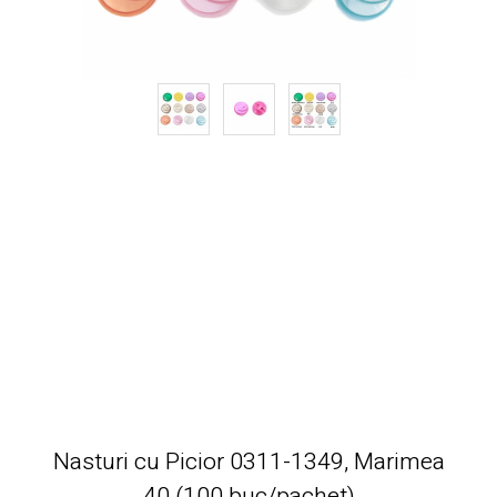
Nasturi cu Picior 0311-1349, Marimea
40 (100 buc/pachet)