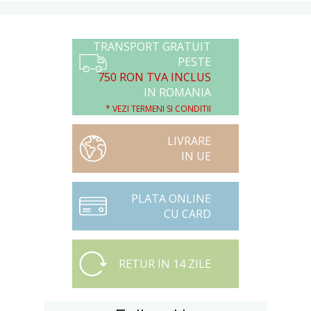
TRANSPORT GRATUIT
PESTE
750 RON TVA INCLUS
IN ROMANIA
* VEZI TERMENI SI CONDITII
LIVRARE
IN UE
PLATA ONLINE
CU CARD
RETUR IN 14 ZILE