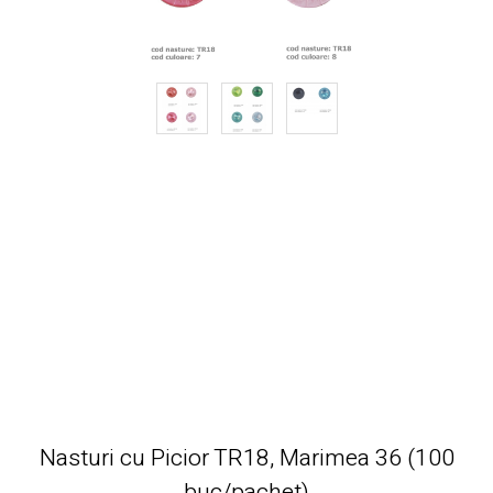
Nasturi cu Picior TR18, Marimea 36 (100
buc/pachet)