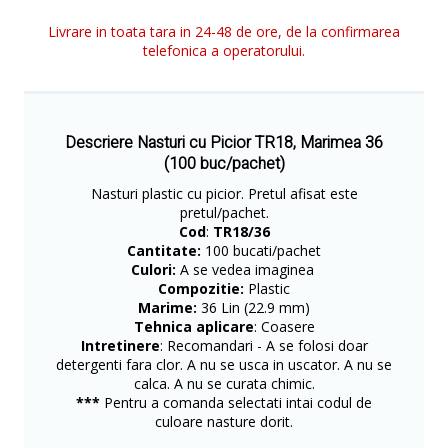
Livrare in toata tara in 24-48 de ore, de la confirmarea
telefonica a operatorului.
Descriere Nasturi cu Picior TR18, Marimea 36
(100 buc/pachet)
Nasturi plastic cu picior. Pretul afisat este
pretul/pachet.
Cod
:
TR18/36
Cantitate:
100 bucati/pachet
Culori:
A se vedea imaginea
Compozitie:
Plastic
Marime:
36 Lin (22.9 mm)
Tehnica aplicare
: Coasere
Intretinere
: Recomandari - A se folosi doar
detergenti fara clor. A nu se usca in uscator. A nu se
calca. A nu se curata chimic.
***
Pentru a comanda selectati intai codul de
culoare nasture dorit.