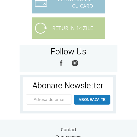
CU CARD
RETUR IN 14 ZILE
Follow Us
Abonare Newsletter
ABONEAZA-TE
Contact
Cum cumperi