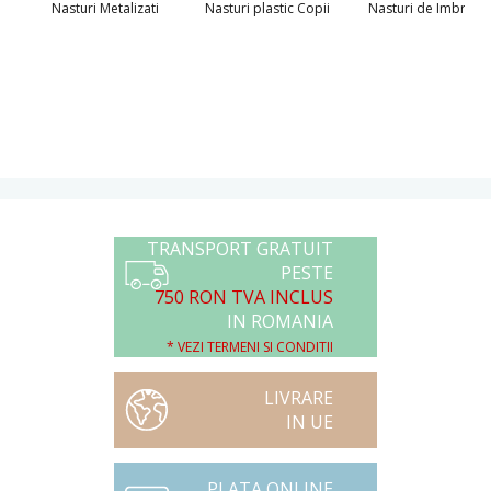
Nasturi Metalizati
Nasturi plastic Copii
Nasturi de Imbraca
TRANSPORT GRATUIT
PESTE
750 RON TVA INCLUS
IN ROMANIA
* VEZI TERMENI SI CONDITII
LIVRARE
IN UE
PLATA ONLINE