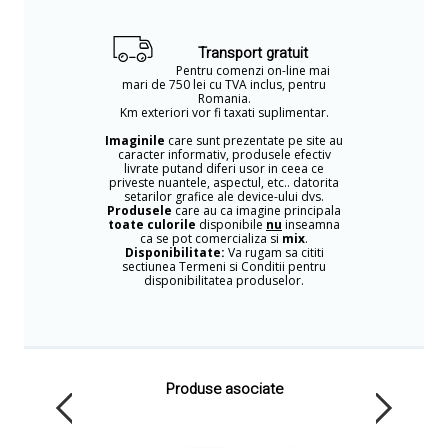
Transport gratuit
Pentru comenzi on-line mai
mari de 750 lei cu TVA inclus, pentru
Romania.
Km exteriori vor fi taxati suplimentar.
Imaginile
care sunt prezentate pe site au
caracter informativ, produsele efectiv
livrate putand diferi usor in ceea ce
priveste nuantele, aspectul, etc.. datorita
setarilor grafice ale device-ului dvs.
Produsele
care au ca imagine principala
toate culorile
disponibile
nu
inseamna
ca se pot comercializa si
mix
.
Disponibilitate:
Va rugam sa cititi
sectiunea Termeni si Conditii pentru
disponibilitatea produselor.
Produse asociate