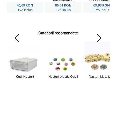
40,69
RON
80,51
RON
69,93
RON
TVA Inclus
TVA Inclus
TVA Inclus
Categorii recomandate
Cutii Nasturi
Nasturi plastic Copii
Nasturi Metalizati