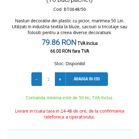
Cod: BT0648/50
Nasturi decorativi din plastic cu picior, marimea 50 Lin.
Utilizati in industria textila la bluze, sacouri si tricotaje sau
folositi pentru a creea diverse decoratiuni.
79.86 RON
TVA Inclus
66.00 RON
fara TVA
Stoc:
Disponibil
-
+
ADAUGA IN COS
Comanda minima este de 50 lei, TVA Inclus.
Livrare in toata tara in 24-48 de ore, de la confirmarea
telefonica a operatorului.