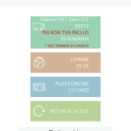
TRANSPORT GRATUIT
PESTE
750 RON TVA INCLUS
IN ROMANIA
* VEZI TERMENI SI CONDITII
LIVRARE
IN UE
PLATA ONLINE
CU CARD
RETUR IN 14 ZILE