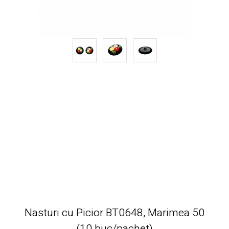
Nasturi cu Picior BT0648, Marimea 50
(10 buc/pachet)