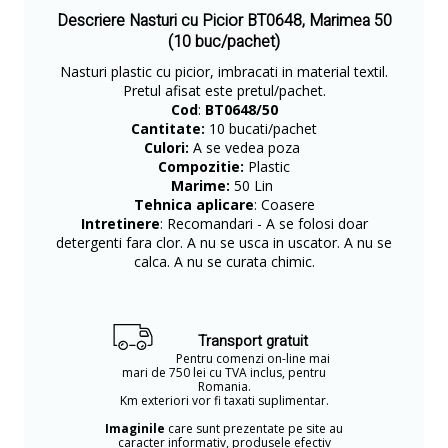
Descriere Nasturi cu Picior BT0648, Marimea 50
(10 buc/pachet)
Nasturi plastic cu picior, imbracati in material textil.
Pretul afisat este pretul/pachet.
Cod
:
BT0648/50
Cantitate:
10 bucati/pachet
Culori:
A se vedea poza
Compozitie:
Plastic
Marime:
50 Lin
Tehnica aplicare
: Coasere
Intretinere
: Recomandari - A se folosi doar
detergenti fara clor. A nu se usca in uscator. A nu se
calca. A nu se curata chimic.
Transport gratuit
Pentru comenzi on-line mai
mari de 750 lei cu TVA inclus, pentru
Romania.
Km exteriori vor fi taxati suplimentar.
Imaginile
care sunt prezentate pe site au
caracter informativ, produsele efectiv