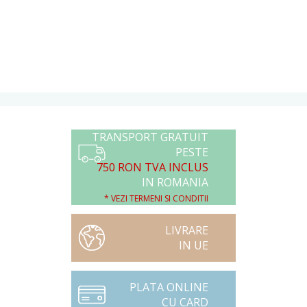
TRANSPORT GRATUIT
PESTE
750 RON TVA INCLUS
IN ROMANIA
* VEZI TERMENI SI CONDITII
LIVRARE
IN UE
PLATA ONLINE
CU CARD