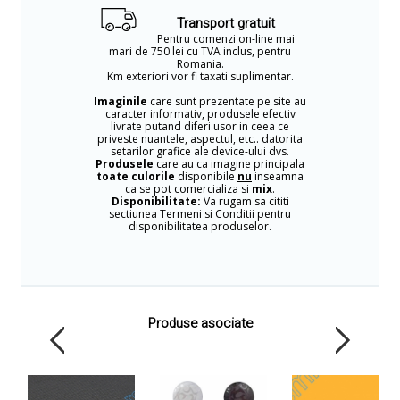
Transport gratuit
Pentru comenzi on-line mai
mari de 750 lei cu TVA inclus, pentru
Romania.
Km exteriori vor fi taxati suplimentar.
Imaginile
care sunt prezentate pe site au
caracter informativ, produsele efectiv
livrate putand diferi usor in ceea ce
priveste nuantele, aspectul, etc.. datorita
setarilor grafice ale device-ului dvs.
Produsele
care au ca imagine principala
toate culorile
disponibile
nu
inseamna
ca se pot comercializa si
mix
.
Disponibilitate:
Va rugam sa cititi
sectiunea Termeni si Conditii pentru
disponibilitatea produselor.
Produse asociate