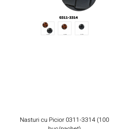
Nasturi cu Picior 0311-3314 (100
buc/pachet)