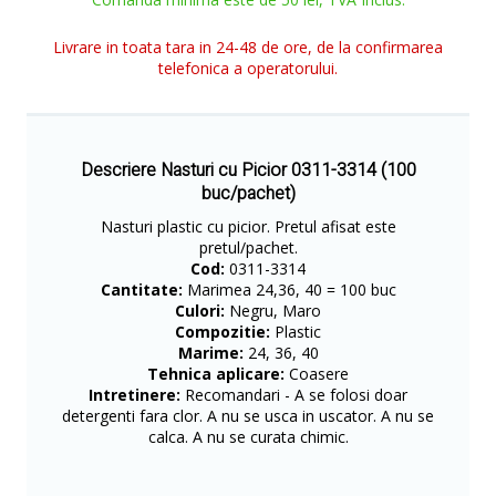
Livrare in toata tara in 24-48 de ore, de la confirmarea
telefonica a operatorului.
Descriere Nasturi cu Picior 0311-3314 (100
buc/pachet)
Nasturi plastic cu picior. Pretul afisat este
pretul/pachet.
Cod:
0311-3314
Cantitate:
Marimea 24,36, 40 = 100 buc
Culori:
Negru, Maro
Compozitie:
Plastic
Marime:
24, 36, 40
Tehnica aplicare:
Coasere
Intretinere:
Recomandari - A se folosi doar
detergenti fara clor. A nu se usca in uscator. A nu se
calca. A nu se curata chimic.