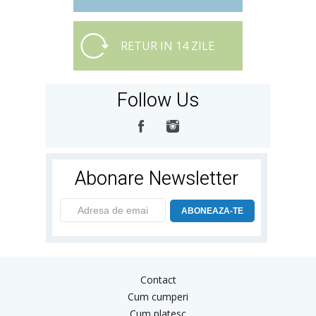
RETUR IN 14 ZILE
Follow Us
Abonare Newsletter
ABONEAZA-TE
Contact
Cum cumperi
Cum platesc