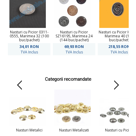
Nasturi cu Picior 0311-
Nasturi cu Picior
Nasturi cu Picior H14
0555, Marimea 32 (100
SZ16195, Marimea 24
Marimea 40 (100
buc/pachet)
(144 buc/pachet)
buc/pachet)
34,01
RON
69,93
RON
218,55
RON
TVA Inclus
TVA Inclus
TVA Inclus
Categorii recomandate
Nasturi Metalici
Nasturi Metalizati
Nasturi cu Picior