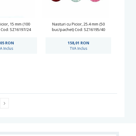
icior, 15 mm (100
Nasturi cu Picior, 25.4 mm (50
 Cod: SZ16197/24
buc/pachet) Cod: SZ16195/40
,05
RON
158,01
RON
A Inclus
TVA Inclus
›