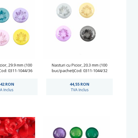
cior, 29.9 mm (100
Nasturi cu Picior, 20.3 mm (100
Cod: 0311-1044/36
buc/pachet)Cod: 0311-1044/32
,42
RON
44,55
RON
A Inclus
TVA Inclus