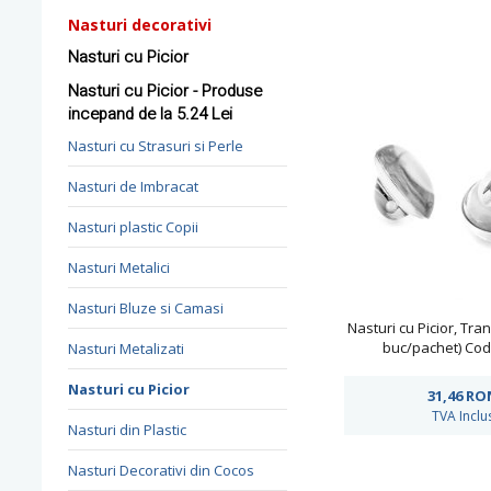
Nasturi decorativi
Nasturi cu Picior
Nasturi cu Picior - Produse
incepand de la 5.24 Lei
Nasturi cu Strasuri si Perle
Nasturi de Imbracat
Nasturi plastic Copii
Nasturi Metalici
Nasturi Bluze si Camasi
Nasturi cu Picior, Tra
buc/pachet) Cod
Nasturi Metalizati
Nasturi cu Picior
31,46
RO
TVA Inclu
Nasturi din Plastic
Nasturi Decorativi din Cocos