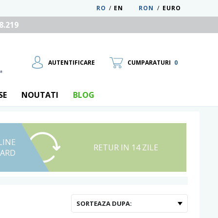
RO
/
EN
RON
/
EURO
8.219
AUTENTIFICARE
CUMPARATURI
0
SE
NOUTATI
BLOG
LINE
UTILIZATOR NOU
RETUR IN 14 ZILE
CARD
RECUPEREAZA PAROLA
SORTEAZA DUPA: