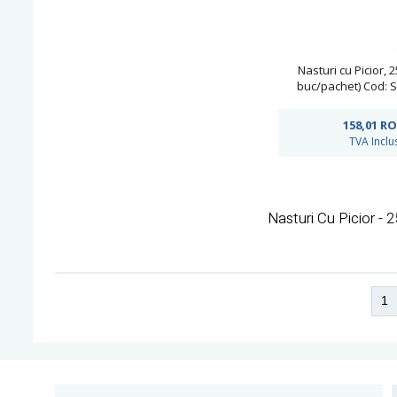
Nasturi cu Picior, 
buc/pachet) Cod: 
158,01
RO
TVA Inclu
Nasturi Cu Picior - 
1