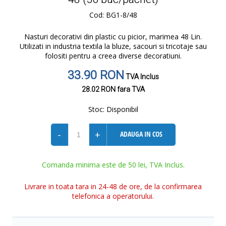
Cod: BG1-8/48
Nasturi decorativi din plastic cu picior, marimea 48 Lin.
Utilizati in industria textila la bluze, sacouri si tricotaje sau
folositi pentru a creea diverse decoratiuni.
33.90 RON
TVA Inclus
28.02 RON
fara TVA
Stoc:
Disponibil
-
+
ADAUGA IN COS
Comanda minima este de 50 lei, TVA Inclus.
Livrare in toata tara in 24-48 de ore, de la confirmarea
telefonica a operatorului.