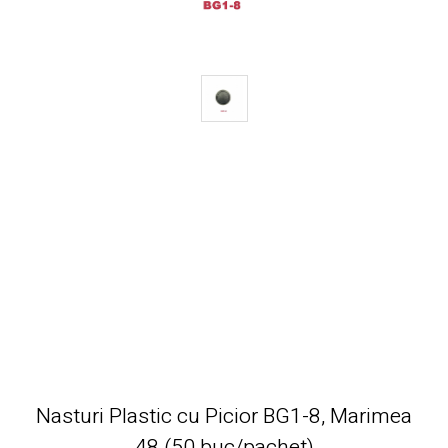
Nasturi Plastic cu Picior BG1-8, Marimea
48 (50 buc/pachet)