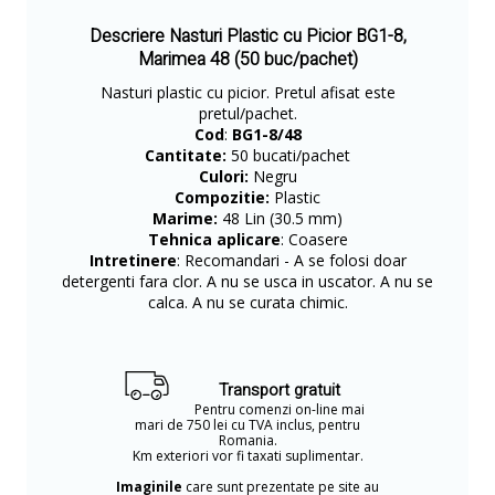
Descriere Nasturi Plastic cu Picior BG1-8,
Marimea 48 (50 buc/pachet)
Nasturi plastic cu picior. Pretul afisat este
pretul/pachet.
Cod
:
BG1-8/48
Cantitate:
50 bucati/pachet
Culori:
Negru
Compozitie:
Plastic
Marime:
48 Lin (30.5 mm)
Tehnica aplicare
: Coasere
Intretinere
: Recomandari - A se folosi doar
detergenti fara clor. A nu se usca in uscator. A nu se
calca. A nu se curata chimic.
Transport gratuit
Pentru comenzi on-line mai
mari de 750 lei cu TVA inclus, pentru
Romania.
Km exteriori vor fi taxati suplimentar.
Imaginile
care sunt prezentate pe site au