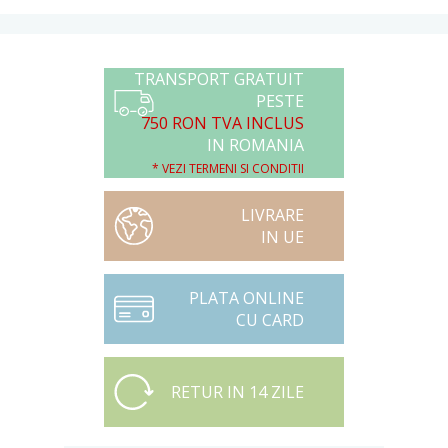
TRANSPORT GRATUIT
PESTE
750 RON TVA INCLUS
IN ROMANIA
* VEZI TERMENI SI CONDITII
LIVRARE
IN UE
PLATA ONLINE
CU CARD
RETUR IN 14 ZILE