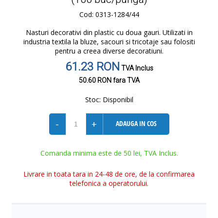
Cod: 0313-1284/44
Nasturi decorativi din plastic cu doua gauri. Utilizati in
industria textila la bluze, sacouri si tricotaje sau folositi
pentru a creea diverse decoratiuni.
61.23 RON
TVA Inclus
50.60 RON
fara TVA
Stoc:
Disponibil
-
+
ADAUGA IN COS
Comanda minima este de 50 lei, TVA Inclus.
Livrare in toata tara in 24-48 de ore, de la confirmarea
telefonica a operatorului.