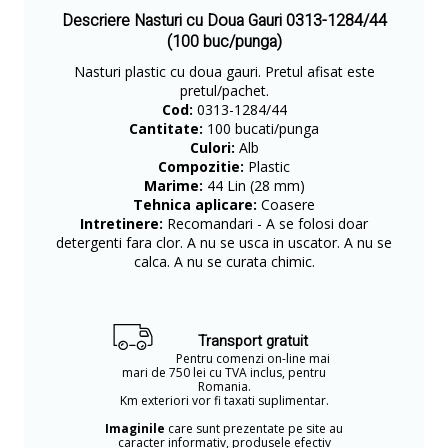
Descriere Nasturi cu Doua Gauri 0313-1284/44
(100 buc/punga)
Nasturi plastic cu doua gauri. Pretul afisat este
pretul/pachet.
Cod:
0313-1284/44
Cantitate:
100 bucati/punga
Culori:
Alb
Compozitie:
Plastic
Marime:
44 Lin (28 mm)
Tehnica aplicare:
Coasere
Intretinere:
Recomandari - A se folosi doar
detergenti fara clor. A nu se usca in uscator. A nu se
calca. A nu se curata chimic.
Transport gratuit
Pentru comenzi on-line mai
mari de 750 lei cu TVA inclus, pentru
Romania.
Km exteriori vor fi taxati suplimentar.
Imaginile
care sunt prezentate pe site au
caracter informativ, produsele efectiv