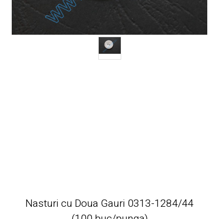
Nasturi cu Doua Gauri 0313-1284/44
(100 buc/punga)