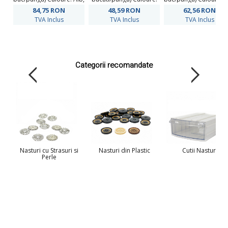
Negru
Alb
Negru
84,75
RON
48,59
RON
62,56
RON
TVA Inclus
TVA Inclus
TVA Inclus
Categorii recomandate
Nasturi cu Strasuri si
Nasturi din Plastic
Cutii Nasturi
Perle