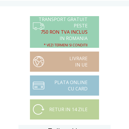
TRANSPORT GRATUIT
PESTE
750 RON TVA INCLUS
IN ROMANIA
* VEZI TERMENI SI CONDITII
LIVRARE
IN UE
PLATA ONLINE
CU CARD
RETUR IN 14 ZILE