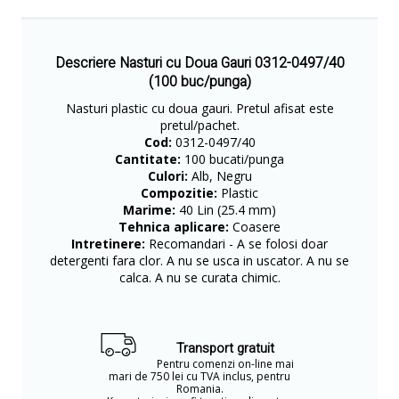
Descriere Nasturi cu Doua Gauri 0312-0497/40
(100 buc/punga)
Nasturi plastic cu doua gauri. Pretul afisat este
pretul/pachet.
Cod:
0312-0497/40
Cantitate:
100 bucati/punga
Culori:
Alb, Negru
Compozitie:
Plastic
Marime:
40 Lin (25.4 mm)
Tehnica aplicare:
Coasere
Intretinere:
Recomandari - A se folosi doar
detergenti fara clor. A nu se usca in uscator. A nu se
calca. A nu se curata chimic.
Transport gratuit
Pentru comenzi on-line mai
mari de 750 lei cu TVA inclus, pentru
Romania.