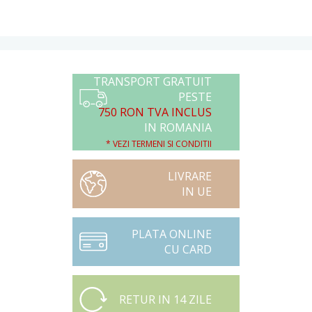
TRANSPORT GRATUIT
PESTE
750 RON TVA INCLUS
IN ROMANIA
* VEZI TERMENI SI CONDITII
LIVRARE
IN UE
PLATA ONLINE
CU CARD
RETUR IN 14 ZILE