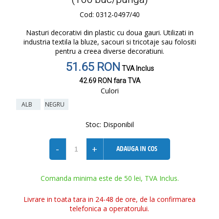
Cod: 0312-0497/40
Nasturi decorativi din plastic cu doua gauri. Utilizati in
industria textila la bluze, sacouri si tricotaje sau folositi
pentru a creea diverse decoratiuni.
51.65 RON
TVA Inclus
42.69 RON
fara TVA
Culori
ALB
NEGRU
Stoc:
Disponibil
-
+
ADAUGA IN COS
Comanda minima este de 50 lei, TVA Inclus.
Livrare in toata tara in 24-48 de ore, de la confirmarea
telefonica a operatorului.