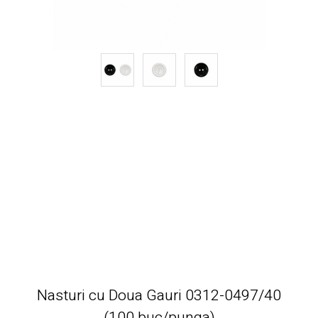
Nasturi cu Doua Gauri 0312-0497/40
(100 buc/punga)