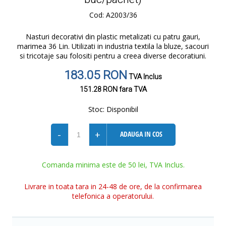
Cod: A2003/36
Nasturi decorativi din plastic metalizati cu patru gauri,
marimea 36 Lin. Utilizati in industria textila la bluze, sacouri
si tricotaje sau folositi pentru a creea diverse decoratiuni.
183.05 RON
TVA Inclus
151.28 RON
fara TVA
Stoc:
Disponibil
-
+
ADAUGA IN COS
Comanda minima este de 50 lei, TVA Inclus.
Livrare in toata tara in 24-48 de ore, de la confirmarea
telefonica a operatorului.