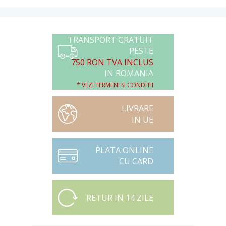
TRANSPORT GRATUIT
PESTE
750 RON TVA INCLUS
IN ROMANIA
* VEZI TERMENI SI CONDITII
LIVRARE
IN UE
PLATA ONLINE
CU CARD
RETUR IN 14 ZILE