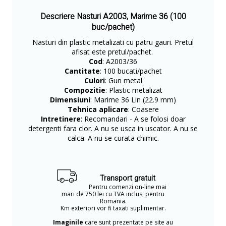
Descriere Nasturi A2003, Marime 36 (100
buc/pachet)
Nasturi din plastic metalizati cu patru gauri. Pretul
afisat este pretul/pachet.
Cod
: A2003/36
Cantitate
: 100 bucati/pachet
Culori
: Gun metal
Compozitie
: Plastic metalizat
Dimensiuni
: Marime 36 Lin (22.9 mm)
Tehnica aplicare
: Coasere
Intretinere
: Recomandari - A se folosi doar
detergenti fara clor. A nu se usca in uscator. A nu se
calca. A nu se curata chimic.
Transport gratuit
Pentru comenzi on-line mai
mari de 750 lei cu TVA inclus, pentru
Romania.
Km exteriori vor fi taxati suplimentar.
Imaginile
care sunt prezentate pe site au