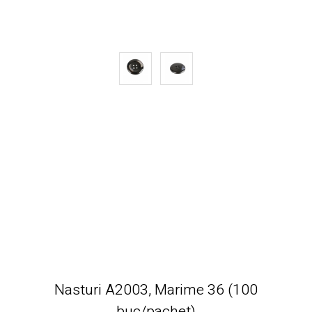
Nasturi A2003, Marime 36 (100
buc/pachet)