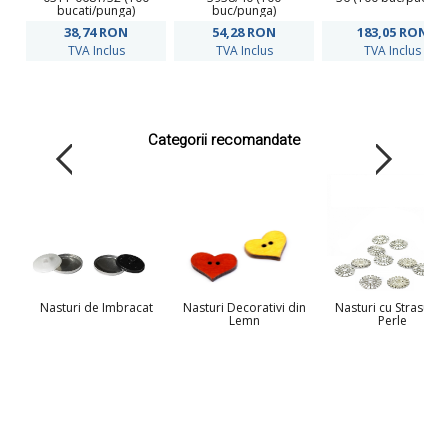
bucati/punga)
buc/punga)
38,74
RON
54,28
RON
183,05
RON
TVA Inclus
TVA Inclus
TVA Inclus
Categorii recomandate
Nasturi de Imbracat
Nasturi Decorativi din
Nasturi cu Strasuri s
Lemn
Perle