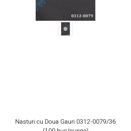
Nasturi cu Doua Gauri 0312-0079/36
(100 buc/punga)