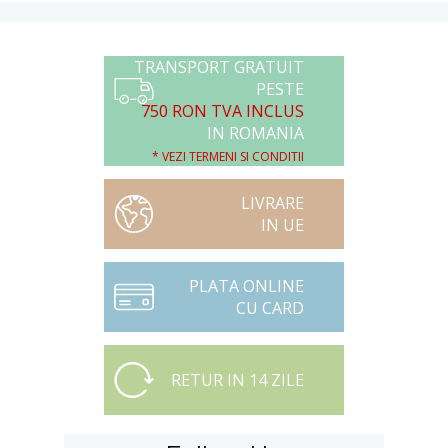
TRANSPORT GRATUIT
PESTE
750 RON TVA INCLUS
IN ROMANIA
* VEZI TERMENI SI CONDITII
LIVRARE
IN UE
PLATA ONLINE
CU CARD
RETUR IN 14 ZILE