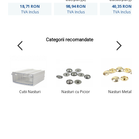
18,71
RON
98,94
RON
40,35
RON
TVA Inclus
TVA Inclus
TVA Inclus
Categorii recomandate
Cutii Nasturi
Nasturi cu Picior
Nasturi Metalici