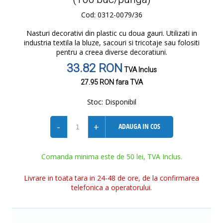
Cod: 0312-0079/36
Nasturi decorativi din plastic cu doua gauri. Utilizati in
industria textila la bluze, sacouri si tricotaje sau folositi
pentru a creea diverse decoratiuni.
33.82 RON
TVA Inclus
27.95 RON
fara TVA
Stoc:
Disponibil
-
+
ADAUGA IN COS
Comanda minima este de 50 lei, TVA Inclus.
Livrare in toata tara in 24-48 de ore, de la confirmarea
telefonica a operatorului.