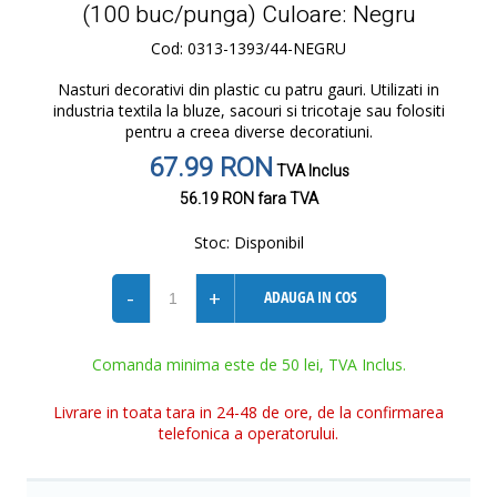
(100 buc/punga) Culoare: Negru
Cod: 0313-1393/44-NEGRU
Nasturi decorativi din plastic cu patru gauri. Utilizati in
industria textila la bluze, sacouri si tricotaje sau folositi
pentru a creea diverse decoratiuni.
67.99 RON
TVA Inclus
56.19 RON
fara TVA
Stoc:
Disponibil
-
+
ADAUGA IN COS
Comanda minima este de 50 lei, TVA Inclus.
Livrare in toata tara in 24-48 de ore, de la confirmarea
telefonica a operatorului.