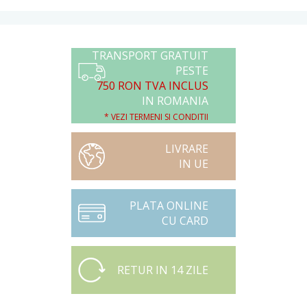
TRANSPORT GRATUIT
PESTE
750 RON TVA INCLUS
IN ROMANIA
* VEZI TERMENI SI CONDITII
LIVRARE
IN UE
PLATA ONLINE
CU CARD
RETUR IN 14 ZILE