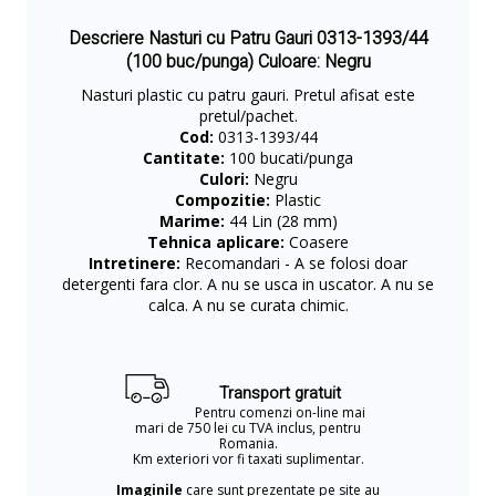
Descriere Nasturi cu Patru Gauri 0313-1393/44
(100 buc/punga) Culoare: Negru
Nasturi plastic cu patru gauri. Pretul afisat este
pretul/pachet.
Cod:
0313-1393/44
Cantitate:
100 bucati/punga
Culori:
Negru
Compozitie:
Plastic
Marime:
44 Lin (28 mm)
Tehnica aplicare:
Coasere
Intretinere:
Recomandari - A se folosi doar
detergenti fara clor. A nu se usca in uscator. A nu se
calca. A nu se curata chimic.
Transport gratuit
Pentru comenzi on-line mai
mari de 750 lei cu TVA inclus, pentru
Romania.
Km exteriori vor fi taxati suplimentar.
Imaginile
care sunt prezentate pe site au