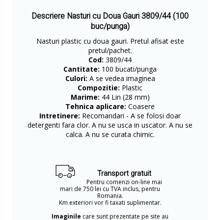
Descriere Nasturi cu Doua Gauri 3809/44 (100
buc/punga)
Nasturi plastic cu doua gauri. Pretul afisat este
pretul/pachet.
Cod:
3809/44
Cantitate:
100 bucati/punga
Culori:
A se vedea imaginea
Compozitie:
Plastic
Marime:
44 Lin (28 mm)
Tehnica aplicare:
Coasere
Intretinere:
Recomandari - A se folosi doar
detergenti fara clor. A nu se usca in uscator. A nu se
calca. A nu se curata chimic.
Transport gratuit
Pentru comenzi on-line mai
mari de 750 lei cu TVA inclus, pentru
Romania.
Km exteriori vor fi taxati suplimentar.
Imaginile
care sunt prezentate pe site au