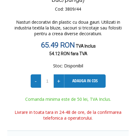
Cod: 3809/44
Nasturi decorativi din plastic cu doua gauri. Utilizati in
industria textila la bluze, sacouri si tricotaje sau folositi
pentru a creea diverse decoratiuni.
65.49 RON
TVA Inclus
54.12 RON
fara TVA
Stoc:
Disponibil
-
+
ADAUGA IN COS
Comanda minima este de 50 lei, TVA Inclus.
Livrare in toata tara in 24-48 de ore, de la confirmarea
telefonica a operatorului.