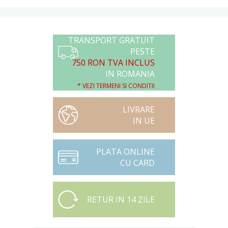
TRANSPORT GRATUIT
PESTE
750 RON TVA INCLUS
IN ROMANIA
* VEZI TERMENI SI CONDITII
LIVRARE
IN UE
PLATA ONLINE
CU CARD
RETUR IN 14 ZILE