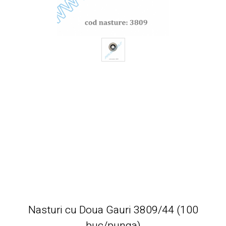
Nasturi cu Doua Gauri 3809/44 (100
buc/punga)